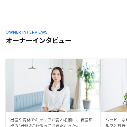
た次第となります。
OWNER INTERVIEWS
オーナーインタビュー
出産や育休でキャリアが変わる前に、資産形
ハッピーな
成の“仕組み”を作っておきたかった。
ルフと旅行