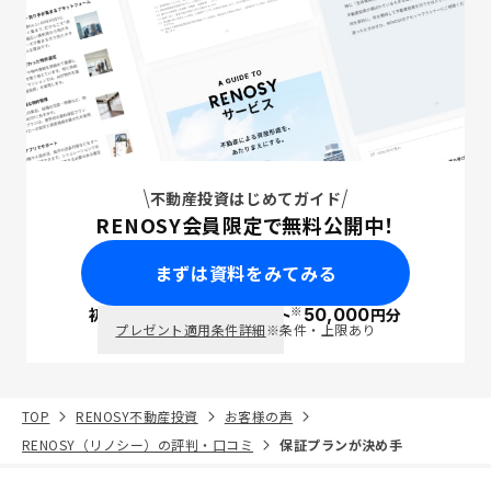
不動産投資はじめてガイド
RENOSY会員限定で無料公開中！
まずは資料をみてみる
※
初回面談で
ポイント
50,000
円分
PayPay
プレゼント適用条件詳細
※条件・上限あり
TOP
RENOSY不動産投資
お客様の声
RENOSY（リノシー）の評判・口コミ
保証プランが決め手