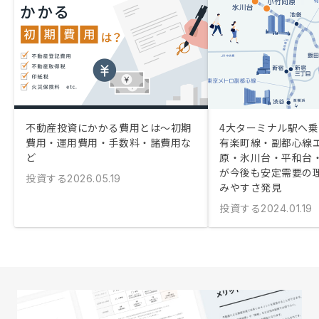
不動産投資にかかる費用とは〜初期
4大ターミナル駅へ
費用・運用費用・手数料・諸費用な
有楽町線・副都心線
ど
原・氷川台・平和台
が今後も安定需要の
投資する
2026.05.19
みやすさ発見
投資する
2024.01.19