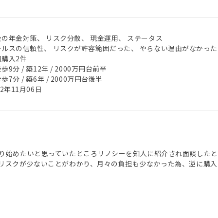
後の年金対策、 リスク分散、 現金運用、 ステータス
ールスの信頼性、 リスクが許容範囲だった、 やらない理由がなかった
回購入2件
歩9分 / 築12年 / 2000万円台前半
歩7分 / 築6年 / 2000万円台後半
22年11月06日
り始めたいと思っていたところリノシーを知人に紹介され面談したと
リスクが少ないことがわかり、月々の負担も少なかった為、逆に購入