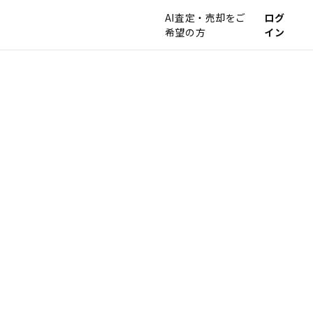
AI査定・売却をご
ログ
希望の方
イン