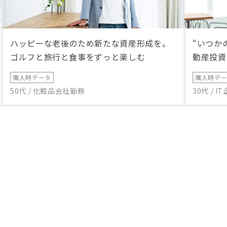
ハッピーな老後のため新たな資産形成を。
“いつか
ゴルフと旅行と食事をずっと楽しむ
動産投資
購入時データ
購入時デ
50代 / 化粧品会社勤務
30代 / 