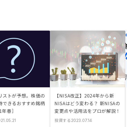
リストが予想。株価の
【NISA改正】2024年から新
待できるおすすめ銘柄
NISAはどう変わる？ 新NISAの
21年春］
変更点や活用法をプロが解説！
投資する
21.05.21
2023.07.14