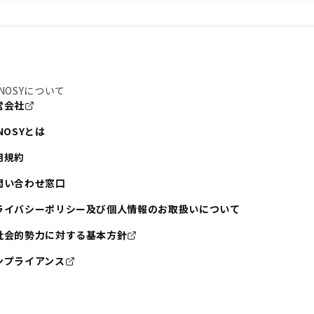
NOSYについて
営会社
NOSYとは
用規約
問い合わせ窓口
ライバシーポリシー及び個人情報のお取扱いについて
社会的勢力に対する基本方針
ンプライアンス