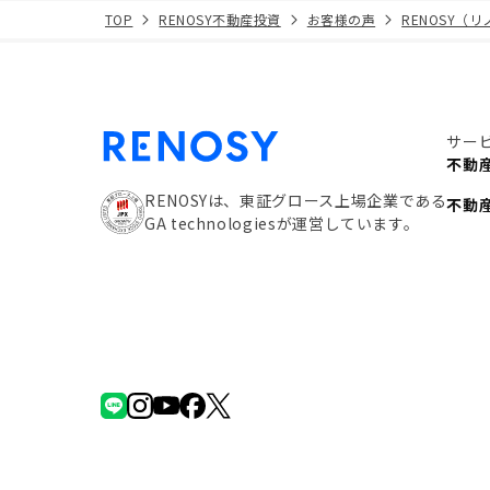
TOP
RENOSY不動産投資
お客様の声
RENOSY（
サー
不動
RENOSYは、東証グロース上場企業である
不動
GA technologiesが運営しています。