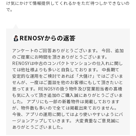
け気にかけて情報提供してくれるかをただ待つしかできないの
で。
RENOSYからの返答
アンケートのご回答ありがとうございます。 今回、追加
のご提案にお時間を頂きありがとうございます。
RENOSYは中古のコンパクトマンションの仕入れに関し
ては他社様よりも多いと自負しております。 中長期て
安定的な運用をご検討であれば「大儲け」ではございま
せんが、一度はご面談を他のお客様にもして頂きたいと
思ってます。RENOSYの扱う物件及び営業担当者の髙橋
も気に入って頂き追加のご購入誠にありがとうございま
した。 アプリにも一部の新着物件は掲載しております
が、物件数も多いので全ては掲載出来ておりません。
今後、アプリの運用に関してはより使いやすいようにバ
ージョンアップしていきます。 大変貴重なご意見誠に
ありがとうございました。