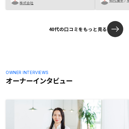
40代後半
/
株式会社
対応 ・親身に
点 ・購入後の
介したい
40代の口コミをもっと見る
OWNER INTERVIEWS
オーナーインタビュー