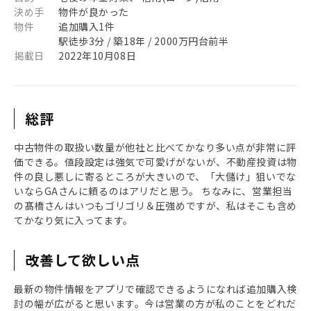
決め手
物件が良かった
物件
追加購入1件
駅徒歩3分 / 築18年 / 2000万円台前半
掲載日
2022年10月08日
総評
中古物件の取扱い数量が他社と比べてかなり多い点が非常に評
価できる。値段設定は強気で可愛げがないが、不動産投資は物
件の良し悪しに寄るところが大きいので、「大儲け」狙いでな
いならGAさんに頼るのはアリだと思う。 ちなみに、営業担当
の髙橋さんはいつもゴリゴリ＆圧強めですが、私はそこも含め
てかなり気に入ってます。
改善して欲しい点
最新の物件情報をアプリで確認できるようになれば追加購入検
討の幅が広がると思います。今は営業の方が私のことをどれだ