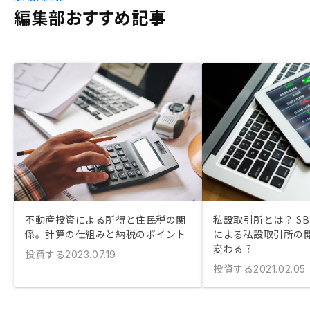
編集部おすすめ記事
不動産投資による所得と住民税の関
私設取引所とは？ SB
係。計算の仕組みと納税のポイント
による私設取引所の
変わる？
投資する
2023.07.19
投資する
2021.02.05