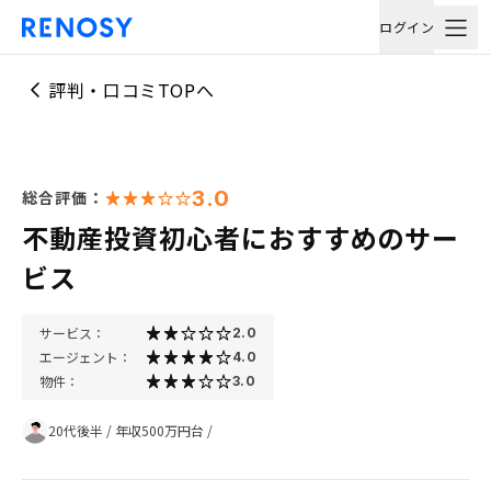
ログイン
評判・口コミTOPへ
3.0
総合評価：
不動産投資初心者におすすめのサー
ビス
サービス：
2.0
エージェント：
4.0
物件：
3.0
20代後半
/
年収500万円台
/