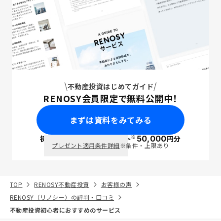
不動産投資はじめてガイド
RENOSY会員限定で無料公開中！
まずは資料をみてみる
※
初回面談で
ポイント
50,000
円分
PayPay
プレゼント適用条件詳細
※条件・上限あり
TOP
RENOSY不動産投資
お客様の声
RENOSY（リノシー）の評判・口コミ
不動産投資初心者におすすめのサービス