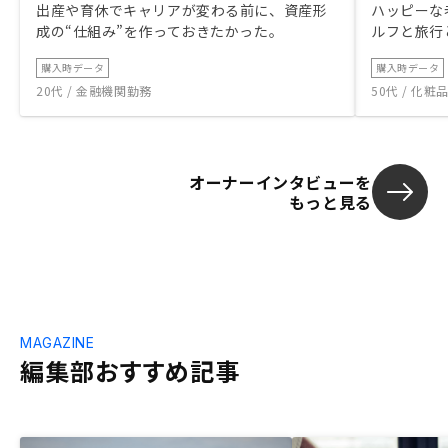
出産や育休でキャリアが変わる前に、資産形
ハッピーな
成の“仕組み”を作っておきたかった。
ルフと旅行
購入時データ
購入時データ
20代 / 金融機関勤務
50代 / 化
オーナーインタビューを
もっと見る
MAGAZINE
編集部おすすめ記事