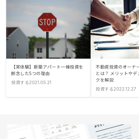
【実体験】新築アパート一棟投資を
不動産投資のオーナ
断念した5つの理由
とは？ メリットやデ
クを解説
投資する
2021.05.21
投資する
2022.12.27