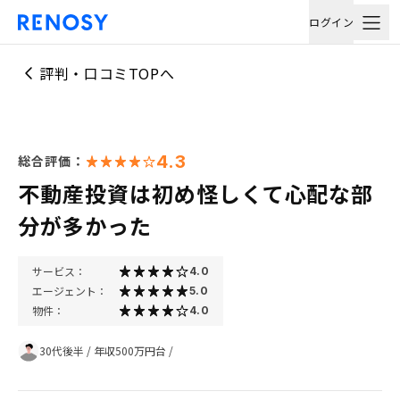
ログイン
評判・口コミTOPへ
4.3
総合評価：
不動産投資は初め怪しくて心配な部
分が多かった
サービス：
4.0
エージェント：
5.0
物件：
4.0
30代後半
/
年収500万円台
/