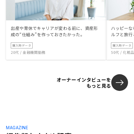
出産や育休でキャリアが変わる前に、資産形
ハッピーな
成の“仕組み”を作っておきたかった。
ルフと旅行
購入時データ
購入時データ
20代 / 金融機関勤務
50代 / 化
オーナーインタビューを
もっと見る
MAGAZINE