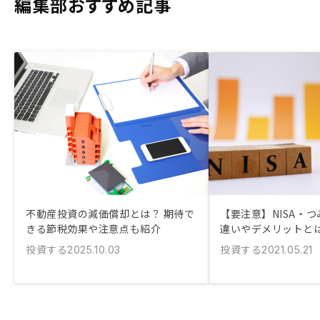
編集部おすすめ記事
不動産投資の減価償却とは？ 期待で
【要注意】NISA・つ
きる節税効果や注意点も紹介
違いやデメリットと
投資する
投資する
2025.10.03
2021.05.21