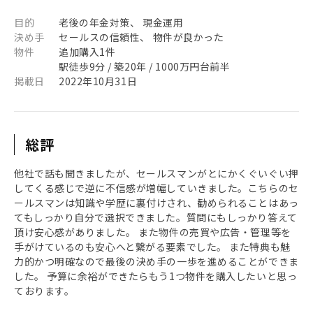
目的
老後の年金対策、 現金運用
決め手
セールスの信頼性、 物件が良かった
物件
追加購入1件
駅徒歩9分 / 築20年 / 1000万円台前半
掲載日
2022年10月31日
総評
他社で話も聞きましたが、セールスマンがとにかくぐいぐい押
してくる感じで逆に不信感が増幅していきました。こちらのセ
ールスマンは知識や学歴に裏付けされ、勧められることはあっ
てもしっかり自分で選択できました。質問にもしっかり答えて
頂け安心感がありました。 また物件の売買や広告・管理等を
手がけているのも安心へと繋がる要素でした。 また特典も魅
力的かつ明確なので最後の決め手の一歩を進めることができま
した。 予算に余裕ができたらもう1つ物件を購入したいと思っ
ております。