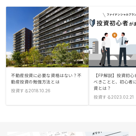
不動産投資に必要な資格はない？不
【FP解説】投資初心
動産投資の勉強方法とは
べきことと、初心者
資とは？
投資する
2018.10.26
投資する
2023.02.21