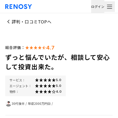
ログイン
評判・口コミTOPへ
4.7
総合評価：
ずっと悩んでいたが、相談して安心
して投資出来た。
サービス：
5.0
エージェント：
5.0
物件：
4.0
30代後半
/
年収2000万円台
/