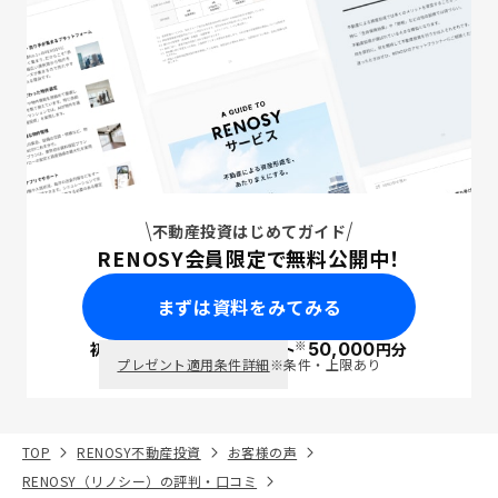
不動産投資はじめてガイド
RENOSY会員限定で無料公開中！
まずは資料をみてみる
※
初回面談で
ポイント
50,000
円分
PayPay
プレゼント適用条件詳細
※条件・上限あり
TOP
RENOSY不動産投資
お客様の声
RENOSY（リノシー）の評判・口コミ