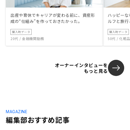
出産や育休でキャリアが変わる前に、資産形
ハッピーな
成の“仕組み”を作っておきたかった。
ルフと旅行
購入時データ
購入時データ
20代 / 金融機関勤務
50代 / 化
オーナーインタビューを
もっと見る
MAGAZINE
編集部おすすめ記事