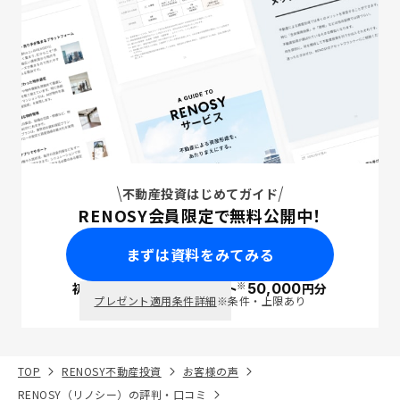
不動産投資はじめてガイド
RENOSY会員限定で無料公開中！
まずは資料をみてみる
※
初回面談で
ポイント
50,000
円分
PayPay
プレゼント適用条件詳細
※条件・上限あり
TOP
RENOSY不動産投資
お客様の声
RENOSY（リノシー）の評判・口コミ