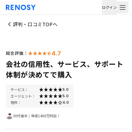
ログイン
評判・口コミTOPへ
4.7
総合評価：
会社の信用性、サービス、サポート
体制が決めてで購入
サービス：
5.0
エージェント：
5.0
物件：
4.0
30代後半
/
年収1400万円台
/