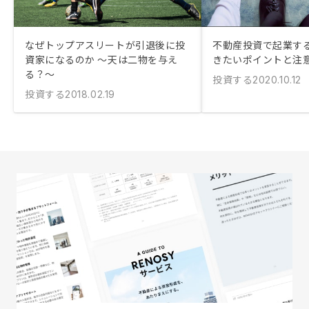
なぜトップアスリートが引退後に投
不動産投資で起業する
資家になるのか ～天は二物を与え
きたいポイントと注
る？～
投資する
2020.10.12
投資する
2018.02.19