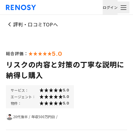
ログイン
評判・口コミTOPへ
5.0
総合評価：
リスクの内容と対策の丁寧な説明に
納得し購入
サービス：
5.0
エージェント：
5.0
物件：
5.0
20代後半
/
年収500万円台
/