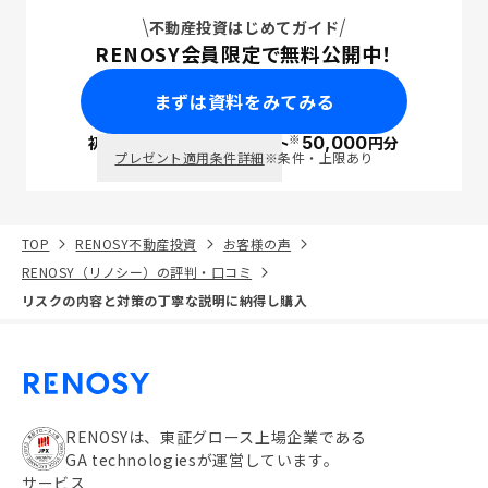
不動産投資はじめてガイド
RENOSY会員限定で無料公開中！
まずは資料をみてみる
※
初回面談で
ポイント
50,000
円分
PayPay
プレゼント適用条件詳細
※条件・上限あり
TOP
RENOSY不動産投資
お客様の声
RENOSY（リノシー）の評判・口コミ
リスクの内容と対策の丁寧な説明に納得し購入
RENOSYは、東証グロース上場企業である
GA technologiesが運営しています。
サービス