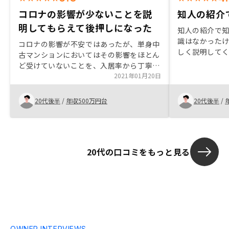
コロナの影響が少ないことを説
知人の紹介
明してもらえて後押しになった
知人の紹介で知
識はなかった
コロナの影響が不安ではあったが、単身中
しく説明して
古マンションにおいてはその影響をほとん
ど受けていないことを、入居率から丁寧に
説明いただき、後押しとなった。
2021年01月20日
20代後半
/
年収500万円台
20代後半
/
20代の口コミをもっと見る
OWNER INTERVIEWS