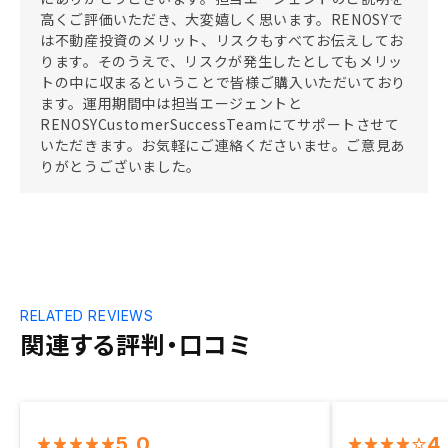
高くご評価いただき、大変嬉しく思います。RENOSYで
は不動産投資のメリット、リスクもすべてお伝えしてお
ります。そのうえで、リスクが発生したとしてもメリッ
トの中に収まるということで皆様ご購入いただいており
ます。運用期間中は担当エージェントと
RENOSYCustomerSuccessTeamにてサポートさせて
いただきます。お気軽にご連絡くださいませ。ご意見あ
りがとうございました。
RELATED REVIEWS
関連する評判・口コミ
5.0
4