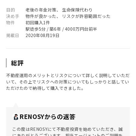
目的
老後の年金対策、 生命保険代わり
決め手
物件が良かった、 リスクが許容範囲だった
物件
初回購入1件
駅徒歩5分 / 築6年 / 4000万円台前半
掲載日
2020年08月19日
総評
不動産運用のメリットとリスクについて詳しく説明していただ
いて、その上でリスクへの対策についてもしっかりと話してい
ただけたので納得して購入できました。
RENOSYからの返答
この度はRENOSYにて不動産投資を始めていただき、誠
にありがとうございます。担当エージェントのご説明を