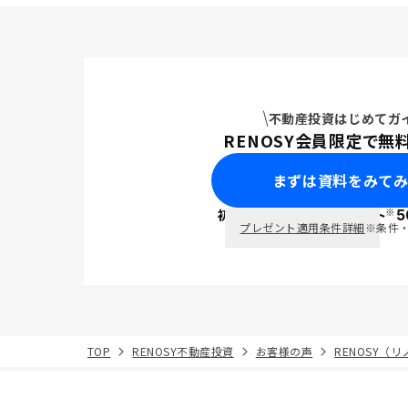
不動産投資はじめてガ
RENOSY会員限定で無
まずは資料をみて
※
初回面談で
ポイント
5
PayPay
プレゼント適用条件詳細
※条件
TOP
RENOSY不動産投資
お客様の声
RENOSY（