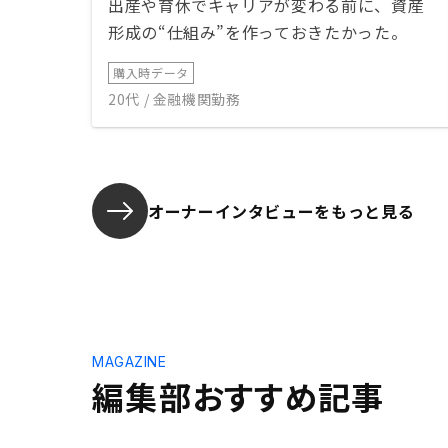
出産や育休でキャリアが変わる前に、資産
形成の“仕組み”を作っておきたかった。
購入時データ
20代 / 金融機関勤務
オーナーインタビューを
もっと見る
MAGAZINE
編集部おすすめ記事