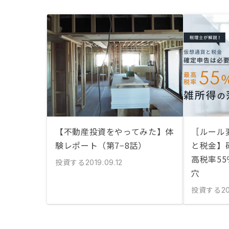
【不動産投資をやってみた】体
［ルール
験レポート（第7−8話）
と税金】
高税率5
投資する
2019.09.12
穴
投資する
2