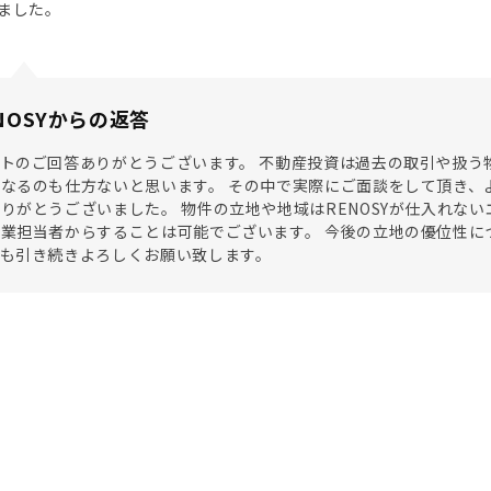
ました。
NOSYからの返答
トのご回答ありがとうございます。 不動産投資は過去の取引や扱う
なるのも仕方ないと思います。 その中で実際にご面談をして頂き、
りがとうございました。 物件の立地や地域はRENOSYが仕入れな
業担当者からすることは可能でございます。 今後の立地の優位性に
後も引き続きよろしくお願い致します。