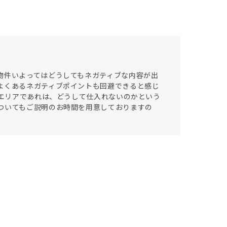
物件いよってはどうしてもネガティブな内容が出
よくあるネガティブポイントも回避できると感じ
いエリアであれは、どうして仕入れないのかという
ついてもご説明のお時間を用意しておりますの