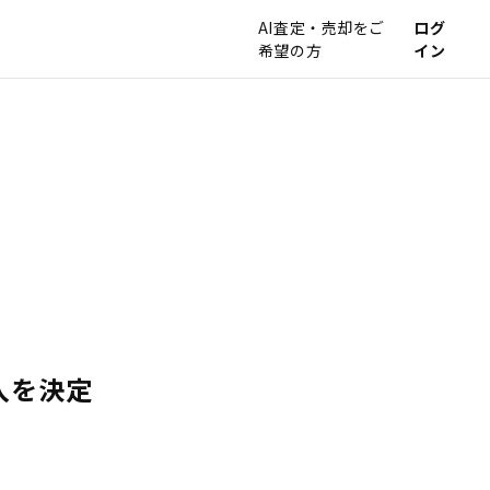
AI査定・売却をご
ログ
希望の方
イン
入を決定