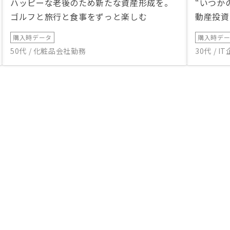
ハッピーな老後のため新たな資産形成を。
“いつか
ゴルフと旅行と食事をずっと楽しむ
動産投資
購入時データ
購入時デ
50代 / 化粧品会社勤務
30代 / 