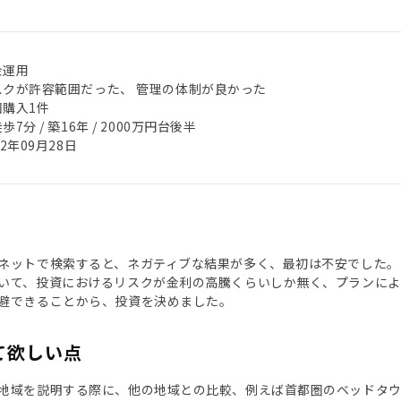
金運用
スクが許容範囲だった、 管理の体制が良かった
回購入1件
歩7分 / 築16年 / 2000万円台後半
22年09月28日
ネットで検索すると、ネガティブな結果が多く、最初は不安でした。
いて、投資におけるリスクが金利の高騰くらいしか無く、プランによ
避できることから、投資を決めました。
て欲しい点
地域を説明する際に、他の地域との比較、例えば首都圏のベッドタ