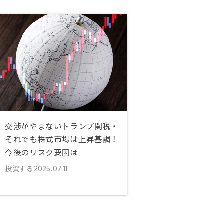
交渉がやまないトランプ関税・
それでも株式市場は上昇基調！
今後のリスク要因は
投資する
2025.07.11