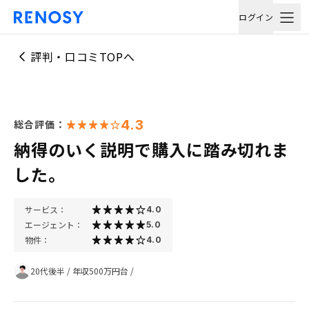
ログイン
評判・口コミTOPへ
4.3
総合評価：
納得のいく説明で購入に踏み切れま
した。
サービス：
4.0
エージェント：
5.0
物件：
4.0
20代後半
/
年収500万円台
/