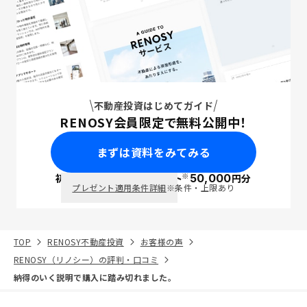
不動産投資はじめてガイド
RENOSY会員限定で無料公開中！
まずは資料をみてみる
※
初回面談で
ポイント
50,000
円分
PayPay
プレゼント適用条件詳細
※条件・上限あり
TOP
RENOSY不動産投資
お客様の声
RENOSY（リノシー）の評判・口コミ
納得のいく説明で購入に踏み切れました。