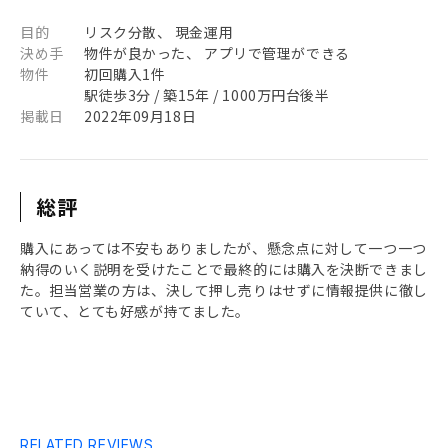
目的
リスク分散、 現金運用
決め手
物件が良かった、 アプリで管理ができる
物件
初回購入1件
駅徒歩3分 / 築15年 / 1000万円台後半
掲載日
2022年09月18日
総評
購入にあっては不安もありましたが、懸念点に対して一つ一つ
納得のいく説明を受けたことで最終的には購入を決断できまし
た。担当営業の方は、決して押し売りはせずに情報提供に徹し
ていて、とても好感が持てました。
RELATED REVIEWS