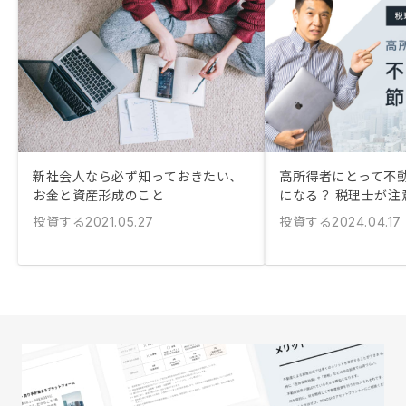
新社会人なら必ず知っておきたい、
高所得者にとって不
お金と資産形成のこと
になる？ 税理士が注
投資する
投資する
2021.05.27
2024.04.17