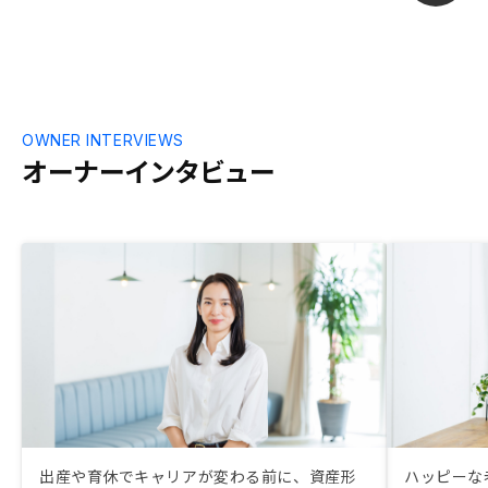
OWNER INTERVIEWS
オーナーインタビュー
出産や育休でキャリアが変わる前に、資産形
ハッピーな