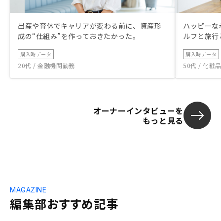
出産や育休でキャリアが変わる前に、資産形
ハッピーな
成の“仕組み”を作っておきたかった。
ルフと旅行
購入時データ
購入時データ
20代 / 金融機関勤務
50代 / 化
オーナーインタビューを
もっと見る
MAGAZINE
編集部おすすめ記事