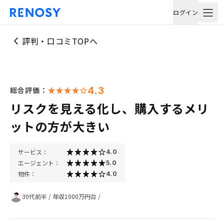
ログイン
評判・口コミTOPへ
4.3
総合評価：
リスクを見える化し、購入するメリ
ットの方が大きい
サービス：
4.0
エージェント：
5.0
物件：
4.0
30代前半
/
年収1000万円台
/