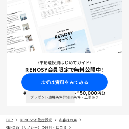
不動産投資はじめてガイド
RENOSY会員限定で無料公開中！
まずは資料をみてみる
※
初回面談で
ポイント
50,000
円分
PayPay
プレゼント適用条件詳細
※条件・上限あり
TOP
RENOSY不動産投資
お客様の声
RENOSY（リノシー）の評判・口コミ