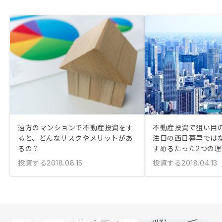
遠方のマンションで不動産投資をす
不動産投資で狙い目
ると、どんなリスクやメリットがあ
注目の西日暮里では
るの？
すめるたった2つの
投資する
投資する
2018.08.15
2018.04.13