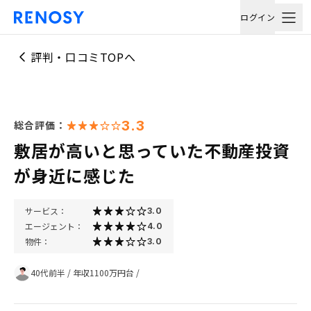
ログイン
評判・口コミTOPへ
3.3
総合評価：
敷居が高いと思っていた不動産投資
が身近に感じた
サービス：
3.0
エージェント：
4.0
物件：
3.0
40代前半
/
年収1100万円台
/