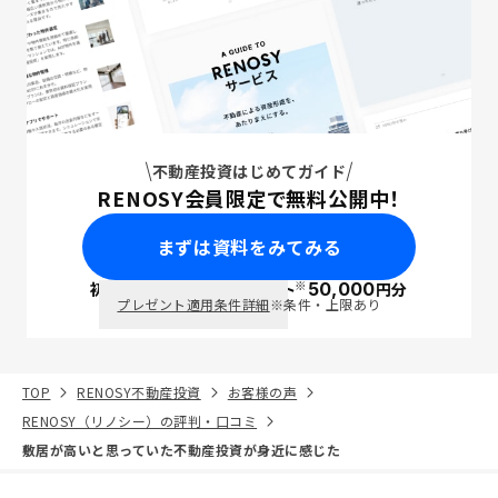
不動産投資はじめてガイド
RENOSY会員限定で無料公開中！
まずは資料をみてみる
※
初回面談で
ポイント
50,000
円分
PayPay
プレゼント適用条件詳細
※条件・上限あり
TOP
RENOSY不動産投資
お客様の声
RENOSY（リノシー）の評判・口コミ
敷居が高いと思っていた不動産投資が身近に感じた