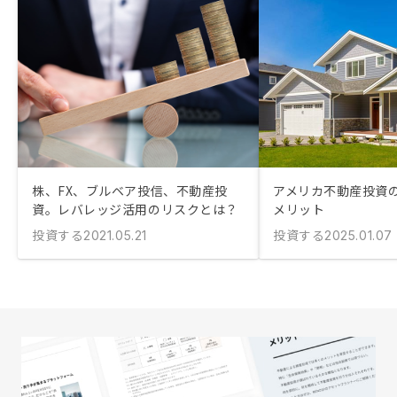
株、FX、ブルベア投信、不動産投
アメリカ不動産投資
資。レバレッジ活用のリスクとは？
メリット
投資する
投資する
2021.05.21
2025.01.07