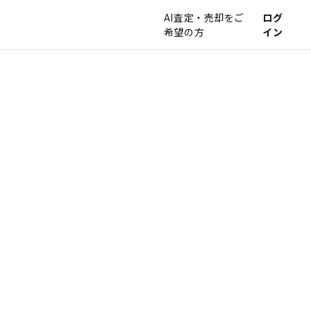
AI査定・売却をご
ログ
希望の方
イン