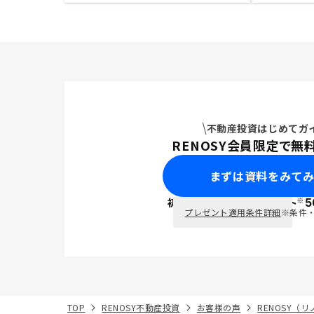
不動産投資はじめてガ
RENOSY会員限定で無
まずは資料をみて
※
初回面談で
ポイント
5
PayPay
プレゼント適用条件詳細
※条件
TOP
RENOSY不動産投資
お客様の声
RENOSY（