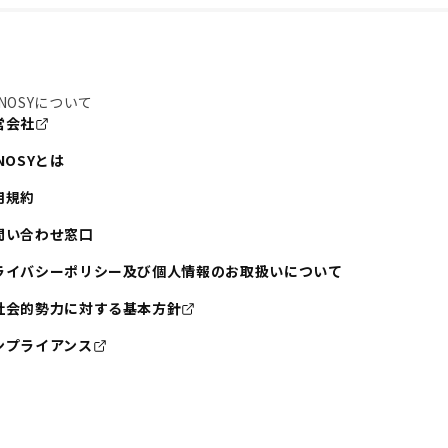
NOSYについて
営会社
NOSYとは
用規約
問い合わせ窓口
ライバシーポリシー及び個人情報のお取扱いについて
社会的勢力に対する基本方針
ンプライアンス