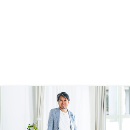
真摯にお付き合いしてく
た。