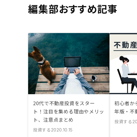
編集部おすすめ記事
20代で不動産投資をスター
初心者から
ト！注目を集める理由やメリッ
年版・不
ト、注意点まとめ
投資する
20
投資する
2020.10.15