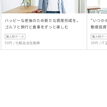
ハッピーな老後のため新たな資産形成を。
“いつか
ゴルフと旅行と食事をずっと楽しむ
動産投資
購入時データ
購入時デ
50代 / 化粧品会社勤務
30代 / 