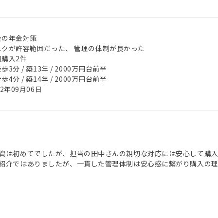
後の年金対策
スクが許容範囲だった、 管理の体制が良かった
回購入2件
歩3分 / 築13年 / 2000万円台前半
歩4分 / 築14年 / 2000万円台前半
22年09月06日
資は初めてでしたが、担当の田中さんの親切な対応には安心して購
紹介ではありましたが、一貫した管理体制は安心感に繋がり購入の理