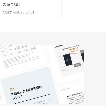
の黄金律」
投資する
2025.07.01