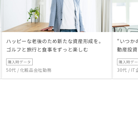
ハッピーな老後のため新たな資産形成を。
“いつか
ゴルフと旅行と食事をずっと楽しむ
動産投資
購入時データ
購入時デ
50代 / 化粧品会社勤務
30代 / 