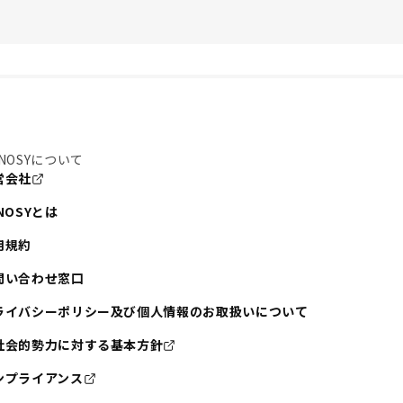
NOSYについて
営会社
NOSYとは
用規約
問い合わせ窓口
ライバシーポリシー及び個人情報のお取扱いについて
社会的勢力に対する基本方針
ンプライアンス