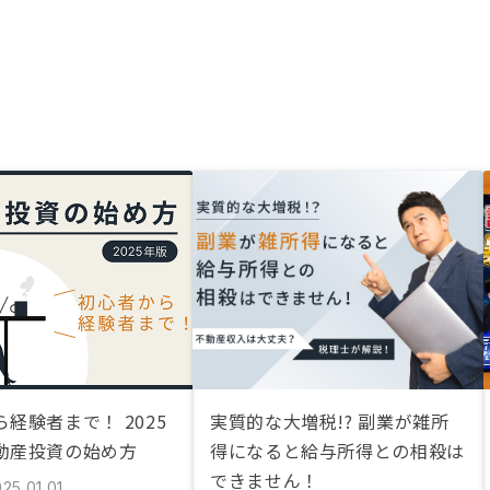
経験者まで！ 2025
実質的な大増税!? 副業が雑所
動産投資の始め方
得になると給与所得との相殺は
できません！
25.01.01