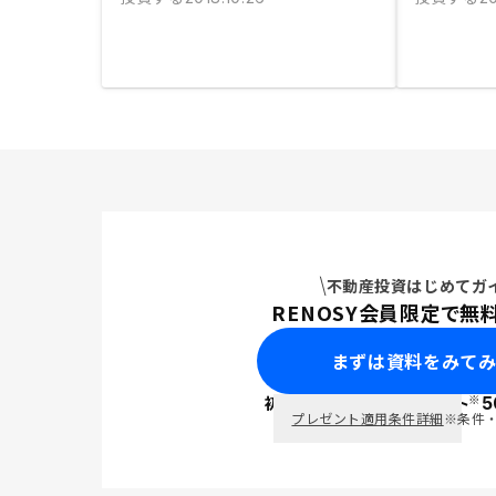
不動産投資はじめてガ
RENOSY会員限定で無
まずは資料をみて
※
初回面談で
ポイント
5
PayPay
プレゼント適用条件詳細
※条件