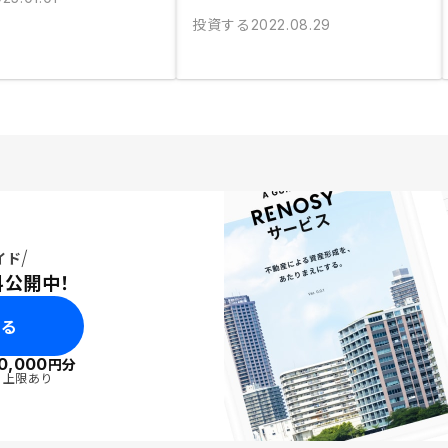
投資する
2022.08.29
イド
料公開中！
みる
0,000
円分
・上限あり