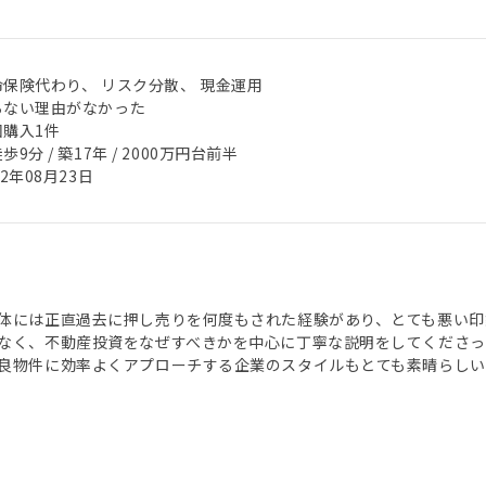
命保険代わり、 リスク分散、 現金運用
らない理由がなかった
回購入1件
歩9分 / 築17年 / 2000万円台前半
22年08月23日
体には正直過去に押し売りを何度もされた経験があり、とても悪い印象
なく、不動産投資をなぜすべきかを中心に丁寧な説明をしてくださっ
良物件に効率よくアプローチする企業のスタイルもとても素晴らしい