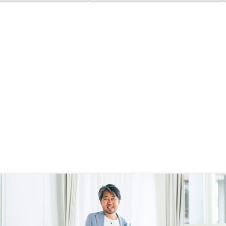
らず、かつ最初の一週間以降は全く
連絡がないため、基本的にサポート
部門は期待できないです。