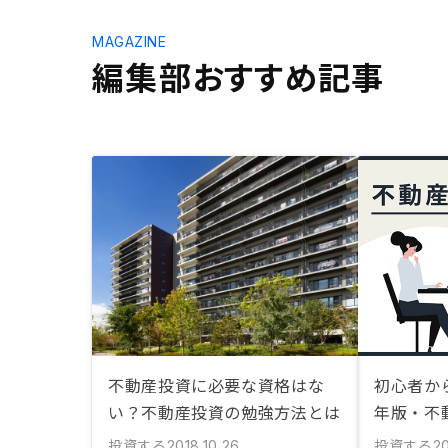
MAGAZINE
編集部おすすめ記事
不動産投資に必要な資格はな
初心者から
い？不動産投資の勉強方法とは
年版・不
投資する
投資する
2018.10.26
20