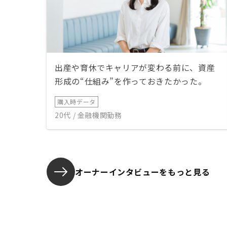
出産や育休でキャリアが変わる前に、資産
形成の“仕組み”を作っておきたかった。
購入時データ
20代 / 金融機関勤務
オーナーインタビューを
もっと見る