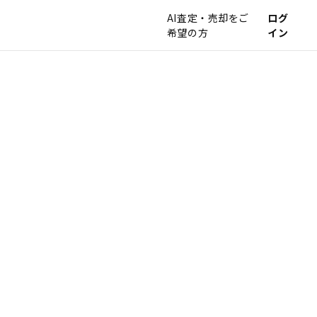
AI査定・売却をご
ログ
希望の方
イン