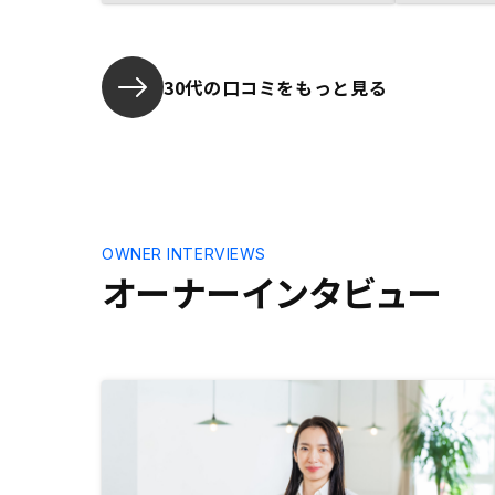
た。物件の申し込みから購入完了ま
での流れと手続きをもう少し明確化
していただければ、必要な手続きや
書類の準備などを心と時間に余裕を
30代の口コミをもっと見る
持って計画ができると思います。
OWNER INTERVIEWS
オーナーインタビュー