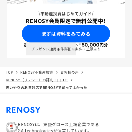
不動産投資はじめてガイド
RENOSY会員限定で無料公開中！
まずは資料をみてみる
※
初回面談で
ポイント
50,000
円分
PayPay
プレゼント適用条件詳細
※条件・上限あり
TOP
RENOSY不動産投資
お客様の声
RENOSY（リノシー）の評判・口コミ
思いやりのある対応でRENOSYで買ってよかった
RENOSYは、東証グロース上場企業である
GA technologiesが運営しています。