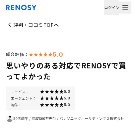
ログイン
評判・口コミTOPへ
5.0
総合評価：
思いやりのある対応でRENOSYで買
ってよかった
サービス：
5.0
エージェント：
5.0
物件：
5.0
50代前半
/
年収800万円台
/
パナソニックホールディングス株式会社