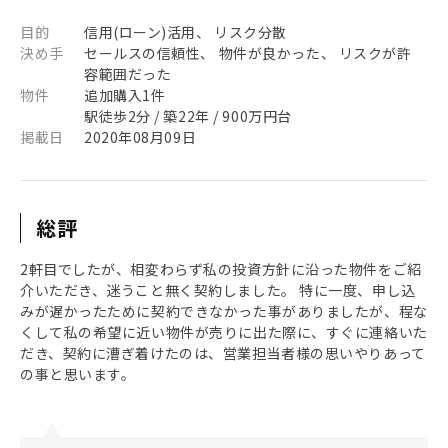
目的
信用(ローン)活用、 リスク分散
決め手
セールスの信頼性、 物件が良かった、 リスクが許
容範囲だった
物件
追加購入1件
駅徒歩2分 / 築22年 / 900万円台
掲載日
2020年08月09日
総評
2軒目でしたが、相変わらず私の投資方針に沿った物件をご紹
介いただき、迷うこと無く契約しました。 特に一度、申し込
みが遅かったために契約できなかった事がありましたが、程な
くして私の希望に近い物件が売りに出た際に、すぐに連絡いた
だき、契約に漕ぎ着けたのは、営業担当者様の思いやりあって
の事と思います。