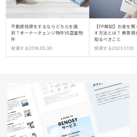
不動産投資をするならどちらを選
【FP解説】お金を賢
択？オーナーチェンジ物件VS空室物
す方法とは？ 教育資
件
知るべきこと
投資する
投資する
2018.05.30
2023.01.10