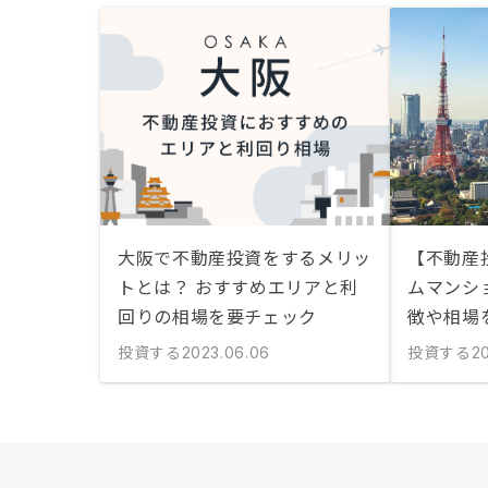
大阪で不動産投資をするメリッ
【不動産
トとは？ おすすめエリアと利
ムマンシ
回りの相場を要チェック
徴や相場
投資する
投資する
2023.06.06
2