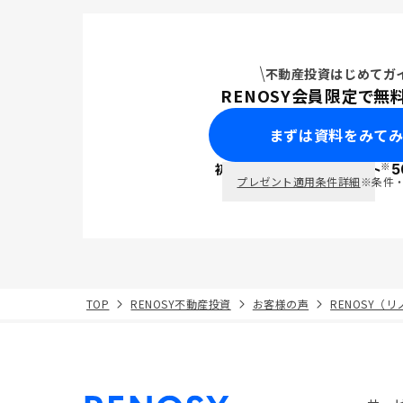
不動産投資はじめてガ
RENOSY会員限定で無
まずは資料をみて
※
初回面談で
ポイント
5
PayPay
プレゼント適用条件詳細
※条件
TOP
RENOSY不動産投資
お客様の声
RENOSY（