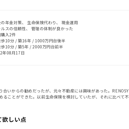
後の年金対策、 生命保険代わり、 現金運用
ールスの信頼性、 管理の体制が良かった
回購入2件
歩10分 / 築16年 / 1000万円台後半
歩10分 / 築5年 / 2000万円台前半
22年08月17日
り合いからの勧めだったが、元々不動産には興味があった。RENOS
めることができた。以前生命保険を検討していたが、それに比べて不
て欲しい点