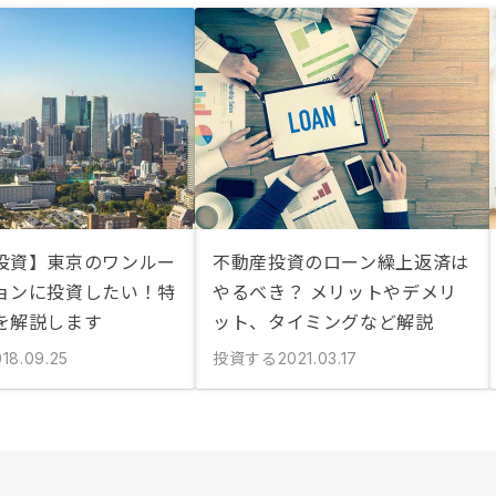
投資】東京のワンルー
不動産投資のローン繰上返済は
ョンに投資したい！特
やるべき？ メリットやデメリ
を解説します
ット、タイミングなど解説
投資する
018.09.25
2021.03.17