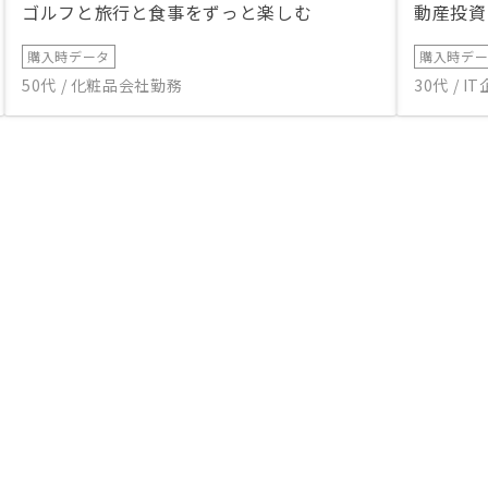
ゴルフと旅行と食事をずっと楽しむ
動産投資
購入時データ
購入時デ
50代 / 化粧品会社勤務
30代 / 