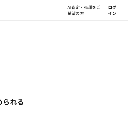
AI査定・売却をご
ログ
希望の方
イン
められる