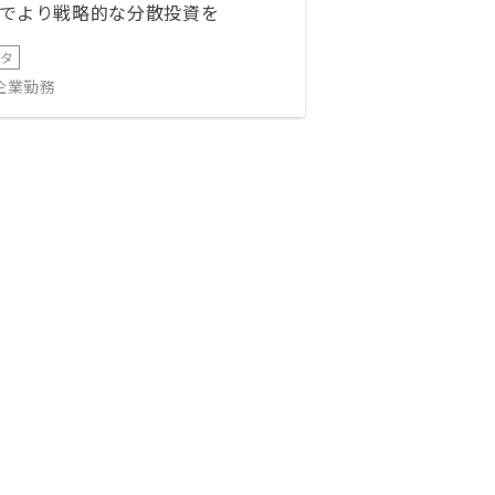
でより戦略的な分散投資を
ータ
IT企業勤務