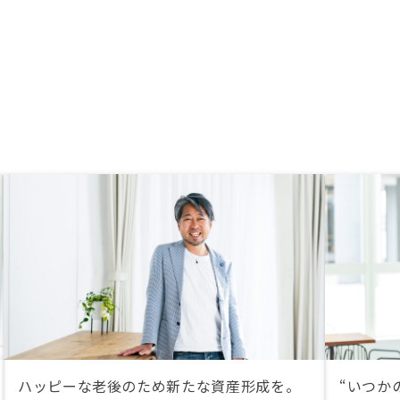
ハッピーな老後のため新たな資産形成を。
“いつか