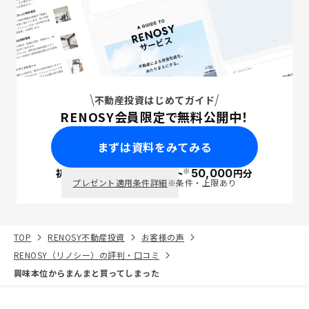
不動産投資はじめてガイド
RENOSY会員限定で無料公開中！
まずは資料をみてみる
※
初回面談で
ポイント
50,000
円分
PayPay
プレゼント適用条件詳細
※条件・上限あり
TOP
RENOSY不動産投資
お客様の声
RENOSY（リノシー）の評判・口コミ
興味本位からまんまと買ってしまった