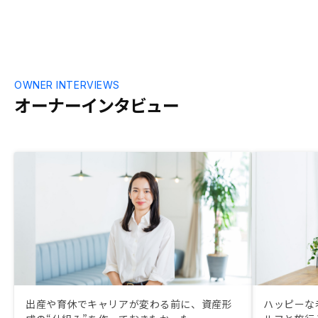
OWNER INTERVIEWS
オーナーインタビュー
出産や育休でキャリアが変わる前に、資産形
ハッピーな