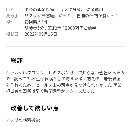
目的
老後の年金対策、 リスク分散、 現金運用
決め手
リスクが許容範囲だった、 管理の体制が良かった
物件
初回購入1件
駅徒歩5分 / 築12年 / 2000万円台前半
掲載日
2022年08月16日
総評
キッカケはフロンターレのスポンサーで知らない会社だったの
で、調べてみた 生命保険として考えた際に有効で、老後資金
を作れるため、セールス上の弱点が見つけられなかった 営業
担当者の回答は早く時間調整がスムーズだった
改善して欲しい点
アプリの検索機能