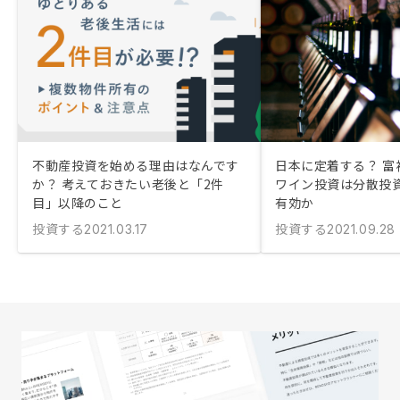
不動産投資を始める理由はなんです
日本に定着する？ 富
か？ 考えておきたい老後と「2件
ワイン投資は分散投
目」以降のこと
有効か
投資する
投資する
2021.03.17
2021.09.28