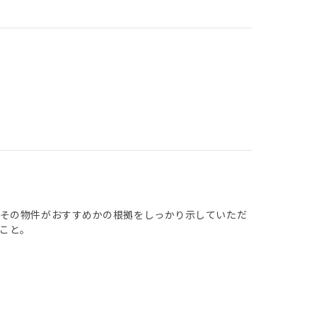
ぜその物件がおすすめかの根拠をしっかり示していただ
たこと。