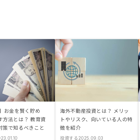
説】お金を賢く貯め
海外不動産投資とは？ メリッ
す方法とは？ 教育資
トやリスク、向いている人の特
対策で知るべきこと
徴を紹介
投資する
23.01.10
2025.09.03