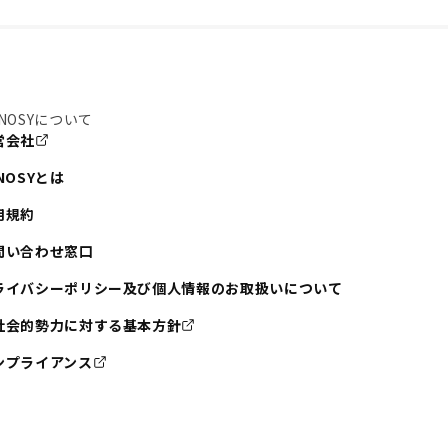
NOSYについて
営会社
NOSYとは
用規約
問い合わせ窓口
ライバシーポリシー及び個人情報のお取扱いについて
社会的勢力に対する基本方針
ンプライアンス