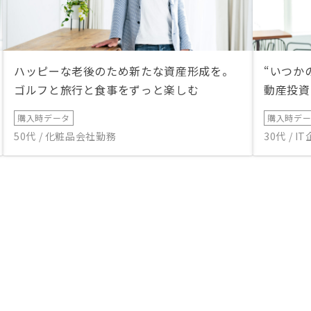
ハッピーな老後のため新たな資産形成を。
“いつか
ゴルフと旅行と食事をずっと楽しむ
動産投資
購入時データ
購入時デ
50代 / 化粧品会社勤務
30代 / 