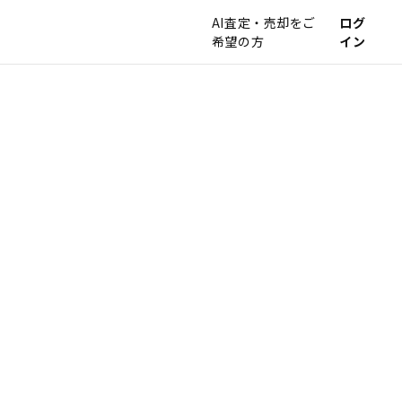
AI査定・売却をご
ログ
希望の方
イン