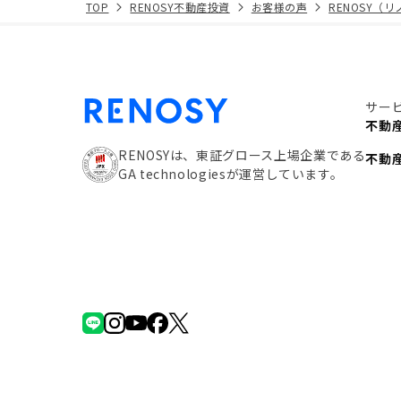
TOP
RENOSY不動産投資
お客様の声
RENOSY（
サー
不動
RENOSYは、東証グロース上場企業である
不動
GA technologiesが運営しています。