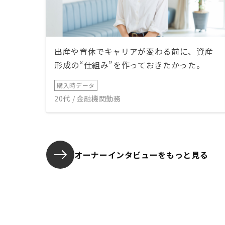
出産や育休でキャリアが変わる前に、資産
形成の“仕組み”を作っておきたかった。
購入時データ
20代 / 金融機関勤務
オーナーインタビューを
もっと見る