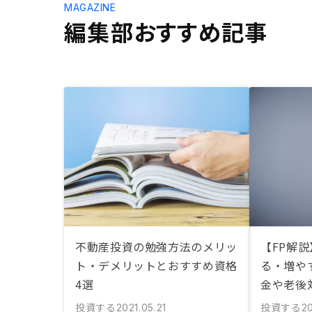
MAGAZINE
編集部おすすめ記事
不動産投資の勉強方法のメリッ
【FP解
ト・デメリットとおすすめ資格
る・増や
4選
金や老後
投資する
投資する
2021.05.21
20