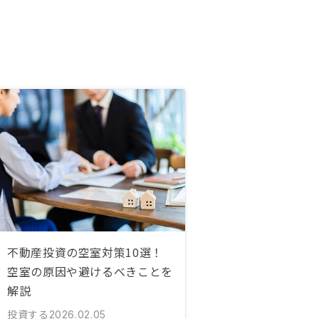
不動産投資の空室対策10選！
空室の原因や避けるべきことを
解説
投資する
2026.02.05