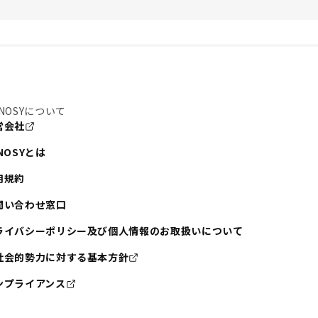
NOSYについて
営会社
NOSYとは
用規約
問い合わせ窓口
ライバシーポリシー及び個人情報のお取扱いについて
社会的勢力に対する基本方針
ンプライアンス