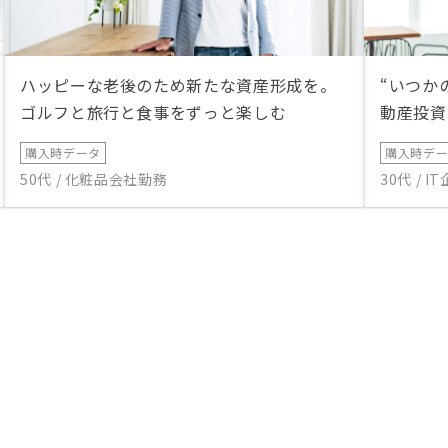
ハッピーな老後のため新たな資産形成を。
“いつか
ゴルフと旅行と食事をずっと楽しむ
動産投資
購入時データ
購入時デ
50代 / 化粧品会社勤務
30代 / 