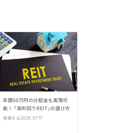
年間50万円の分配金も実現可
能！ ｢高利回りREIT｣の選び方
投資する
2026.07.17