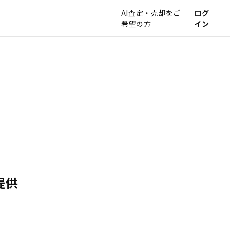
AI査定・売却をご
ログ
希望の方
イン
提供