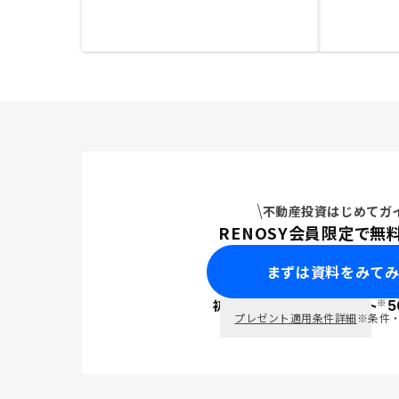
不動産投資はじめてガ
RENOSY会員限定で無
まずは資料をみて
※
初回面談で
ポイント
5
PayPay
プレゼント適用条件詳細
※条件