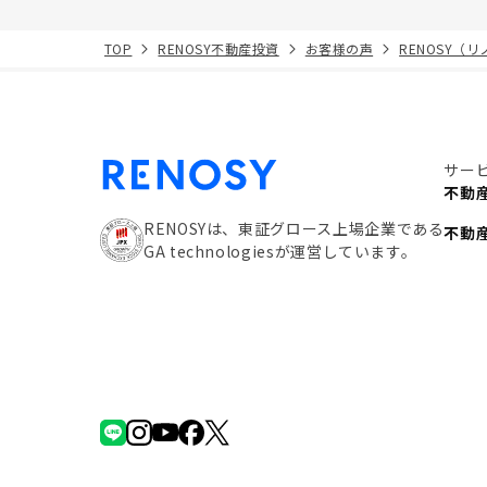
TOP
RENOSY不動産投資
お客様の声
RENOSY（
サー
不動
RENOSYは、東証グロース上場企業である
不動
GA technologiesが運営しています。