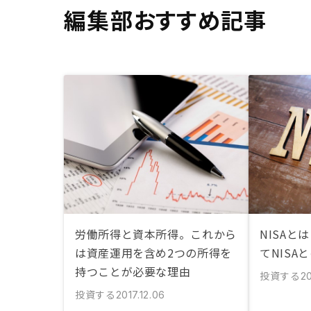
編集部おすすめ記事
労働所得と資本所得。これから
NISAと
は資産運用を含め2つの所得を
てNISA
持つことが必要な理由
投資する
20
投資する
2017.12.06