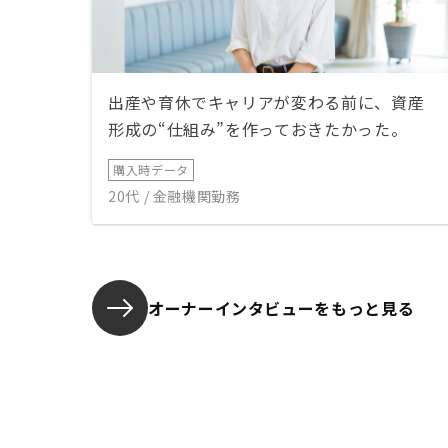
出産や育休でキャリアが変わる前に、資産
形成の“仕組み”を作っておきたかった。
購入時データ
20代 / 金融機関勤務
オーナーインタビューを
もっと見る