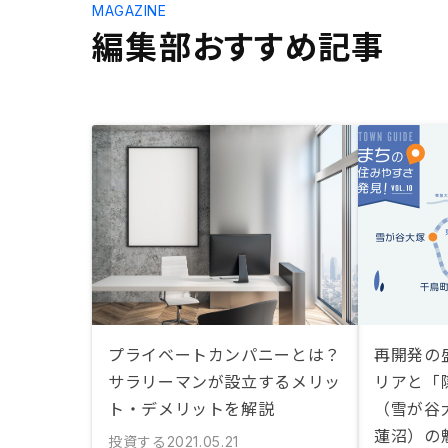
MAGAZINE
編集部おすすめ記事
プライベートカンパニーとは？
再開発の
サラリーマンが設立するメリッ
リアと「
ト・デメリットを解説
（雪が谷
蓮沼）の
投資する
2021.05.21