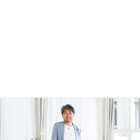
らに厳しい条件での提案がさらに信
頼感がありました。