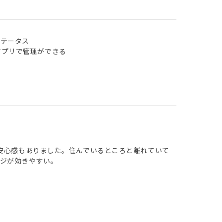
ステータス
アプリで管理ができる
ら安心感もありました。住んでいるところと離れていて
ジが効きやすい。