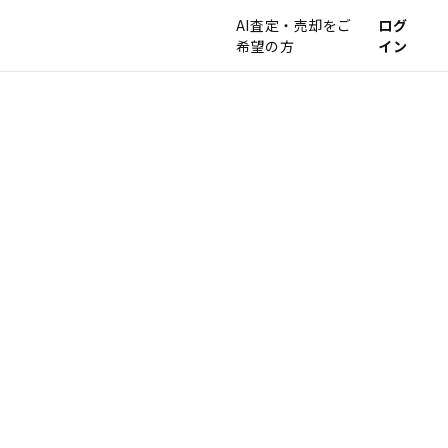
AI査定・売却をご
ログ
希望の方
イン