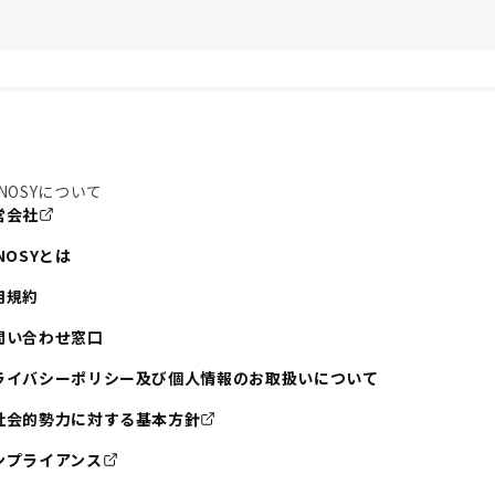
NOSYについて
営会社
NOSYとは
用規約
問い合わせ窓口
ライバシーポリシー及び個人情報のお取扱いについて
社会的勢力に対する基本方針
ンプライアンス