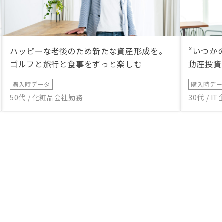
ハッピーな老後のため新たな資産形成を。
“いつか
ゴルフと旅行と食事をずっと楽しむ
動産投資
購入時データ
購入時デ
50代 / 化粧品会社勤務
30代 / 