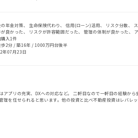
の年金対策、 生命保険代わり、 信用(ローン)活用、 リスク分散、 
件が良かった、 リスクが許容範囲だった、 管理の体制が良かった、 
加購入1件
歩2分 / 築16年 / 1000万円台後半
22年07月23日
はアプリの充実、DXへの対応など。 二軒目なので一軒目の経験か
管理を任せられると思います。他の投資と比べ不動産投資はレバレッ