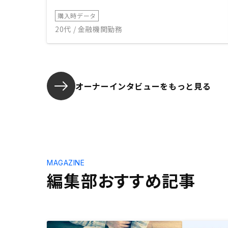
購入時データ
20代 / 金融機関勤務
オーナーインタビューを
もっと見る
MAGAZINE
編集部おすすめ記事