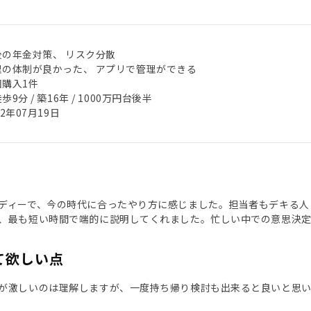
後の年金対策、 リスク分散
理の体制が良かった、 アプリで管理ができる
回購入1件
歩9分 / 築16年 / 1000万円台後半
22年07月19日
ディーで、今の時代に合ったやり方に感じました。担当者もデキる人
、最も短い時間で端的に説明してくれました。忙しい中での意思決定
て欲しい点
が激しいのは理解しますが、一度持ち帰り検討も出来ると良いと思