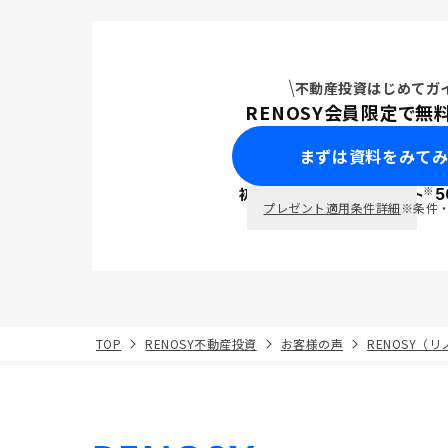
不動産投資はじめてガ
RENOSY会員限定で無
まずは資料をみて
※
初回面談で
ポイント
5
PayPay
プレゼント適用条件詳細
※条件
TOP
RENOSY不動産投資
お客様の声
RENOSY（