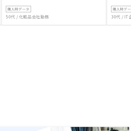
購入時データ
購入時デ
50代 / 化粧品会社勤務
30代 / 