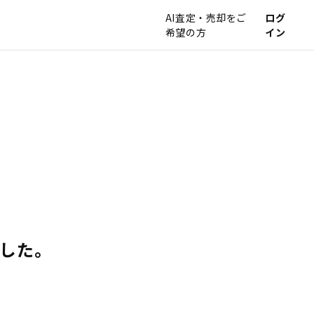
AI査定・売却をご
ログ
希望の方
イン
でした。