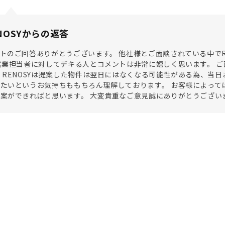
NOSYからの返答
トのご回答ありがとうございます。 他社様とご面談されている中でR
営業担当者に対してデキる人とコメントは非常に嬉しく思います。 
 RENOSYは提案した物件は翌日にはなくなる可能性がある為、当
たいというお気持ちももちろん理解しております。 お客様によって
案ができればと思います。 大変貴重なご意見誠にありがとうござい