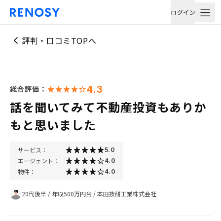
ログイン
評判・口コミTOPへ
4.3
総合評価：
話を聞いてみて不動産投資もありか
もと思いました
サービス：
5.0
エージェント：
4.0
物件：
4.0
20代後半
/
年収500万円台
/
本田技研工業株式会社