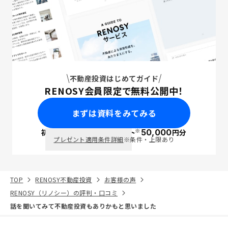
不動産投資はじめてガイド
RENOSY会員限定で無料公開中！
まずは資料をみてみる
※
初回面談で
ポイント
50,000
円分
PayPay
プレゼント適用条件詳細
※条件・上限あり
TOP
RENOSY不動産投資
お客様の声
RENOSY（リノシー）の評判・口コミ
話を聞いてみて不動産投資もありかもと思いました