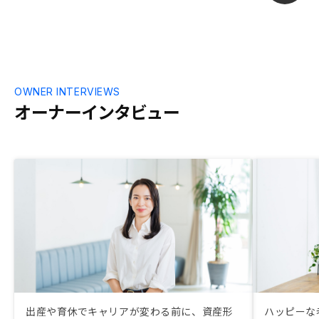
OWNER INTERVIEWS
オーナーインタビュー
出産や育休でキャリアが変わる前に、資産形
ハッピーな