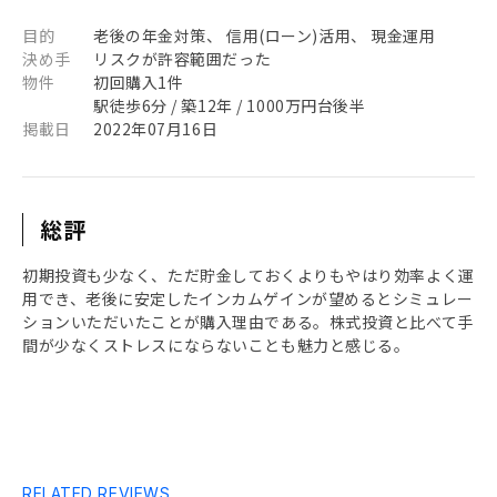
目的
老後の年金対策、 信用(ローン)活用、 現金運用
決め手
リスクが許容範囲だった
物件
初回購入1件
駅徒歩6分 / 築12年 / 1000万円台後半
掲載日
2022年07月16日
総評
初期投資も少なく、ただ貯金しておくよりもやはり効率よく運
用でき、老後に安定したインカムゲインが望めるとシミュレー
ションいただいたことが購入理由である。株式投資と比べて手
間が少なくストレスにならないことも魅力と感じる。
RELATED REVIEWS