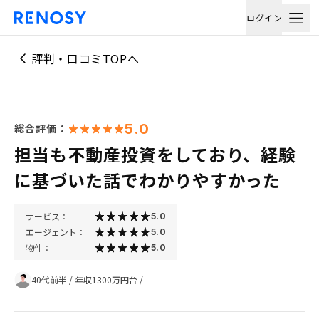
ログイン
評判・口コミTOPへ
5.0
総合評価：
担当も不動産投資をしており、経験
に基づいた話でわかりやすかった
サービス：
5.0
エージェント：
5.0
物件：
5.0
40代前半
/
年収1300万円台
/