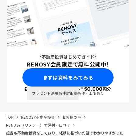
不動産投資はじめてガイド
RENOSY会員限定で無料公開中！
まずは資料をみてみる
※
初回面談で
ポイント
50,000
円分
PayPay
プレゼント適用条件詳細
※条件・上限あり
TOP
RENOSY不動産投資
お客様の声
RENOSY（リノシー）の評判・口コミ
担当も不動産投資をしており、経験に基づいた話でわかりやすかった