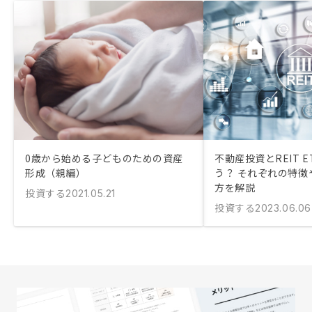
0歳から始める子どものための資産
不動産投資とREIT 
形成（親編）
う？ それぞれの特徴
方を解説
投資する
2021.05.21
投資する
2023.06.06