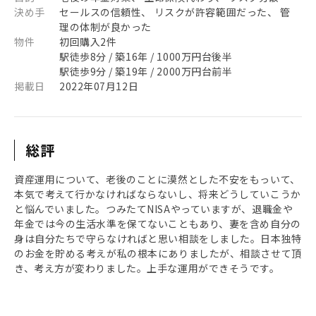
決め手
セールスの信頼性、 リスクが許容範囲だった、 管
理の体制が良かった
物件
初回購入2件
駅徒歩8分 / 築16年 / 1000万円台後半
駅徒歩9分 / 築19年 / 2000万円台前半
掲載日
2022年07月12日
総評
資産運用について、老後のことに漠然とした不安をもっいて、
本気で考えて行かなければならないし、将来どうしていこうか
と悩んでいました。つみたてNISAやっていますが、退職金や
年金では今の生活水準を保てないこともあり、妻を含め自分の
身は自分たちで守らなければと思い相談をしました。日本独特
のお金を貯める考えが私の根本にありましたが、相談させて頂
き、考え方が変わりました。上手な運用ができそうです。