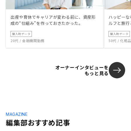
出産や育休でキャリアが変わる前に、資産形
ハッピーな
成の“仕組み”を作っておきたかった。
ルフと旅行
購入時データ
購入時データ
20代 / 金融機関勤務
50代 / 化
オーナーインタビューを
もっと見る
MAGAZINE
編集部おすすめ記事