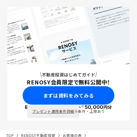
不動産投資はじめてガイド
RENOSY会員限定で無料公開中！
まずは資料をみてみる
※
初回面談で
ポイント
50,000
円分
PayPay
プレゼント適用条件詳細
※条件・上限あり
TOP
RENOSY不動産投資
お客様の声