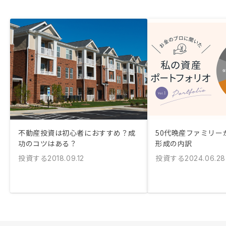
不動産投資は初心者におすすめ？成
50代晩産ファミリー
功のコツはある？
形成の内訳
投資する
投資する
2018.09.12
2024.06.28