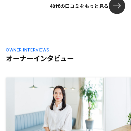
40代の口コミをもっと見る
ます。 また、営業マンとのやりとりもマ
前準備。また
イページやアプリ上で管理できると有り難
肢の充実。
いです。 ファイルを送ってもらってもス
マホだと解凍する必要があり、一手間です
がとても煩わしいと感じました。
OWNER INTERVIEWS
オーナーインタビュー