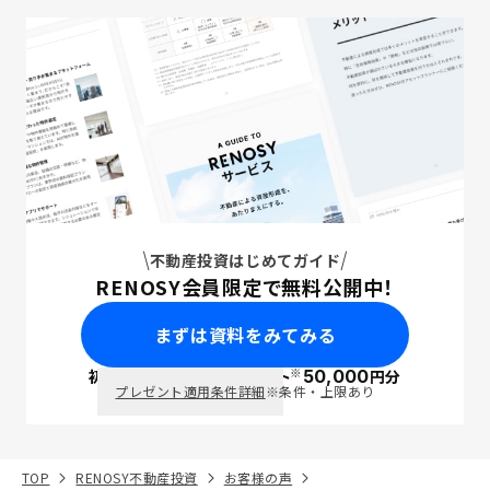
不動産投資はじめてガイド
RENOSY会員限定で無料公開中！
まずは資料をみてみる
※
初回面談で
ポイント
50,000
円分
PayPay
プレゼント適用条件詳細
※条件・上限あり
TOP
RENOSY不動産投資
お客様の声