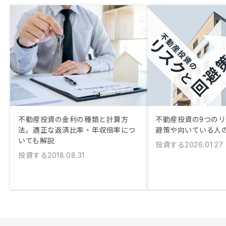
不動産投資の金利の種類と計算方
不動産投資の9つのリ
法。適正な返済比率・年収倍率につ
避策や向いている人
いても解説
投資する
2026.01.27
投資する
2018.08.31