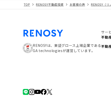
TOP
RENOSY不動産投資
お客様の声
RENOSY（
サー
不動
RENOSYは、東証グロース上場企業である
不動
GA technologiesが運営しています。