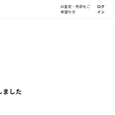
AI査定・売却をご
ログ
希望の方
イン
しました