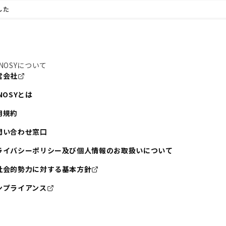
した
NOSYについて
営会社
NOSYとは
用規約
問い合わせ窓口
ライバシーポリシー及び個人情報のお取扱いについて
社会的勢力に対する基本方針
ンプライアンス