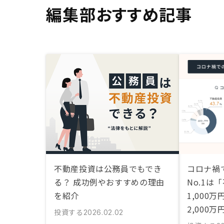
編集部おすすめ記事
不動産投資は公務員でもでき
コロナ禍
る？ 成功例やおすすめの理由
No.1は
を紹介
1,000
2,000
投資する
2026.02.02