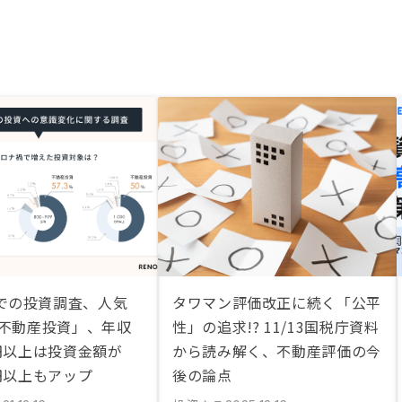
での投資調査、人気
タワマン評価改正に続く「公平
「不動産投資」、年収
性」の追求!? 11/13国税庁資料
万円以上は投資金額が
から読み解く、不動産評価の今
万円以上もアップ
後の論点