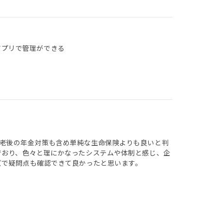
アプリで管理ができる
老後の年金対策も含め単純な生命保険よりも良いと判
でおり、色々と理にかなったシステムや体制と感じ、企
ズで疑問点も確認できて良かったと思います。