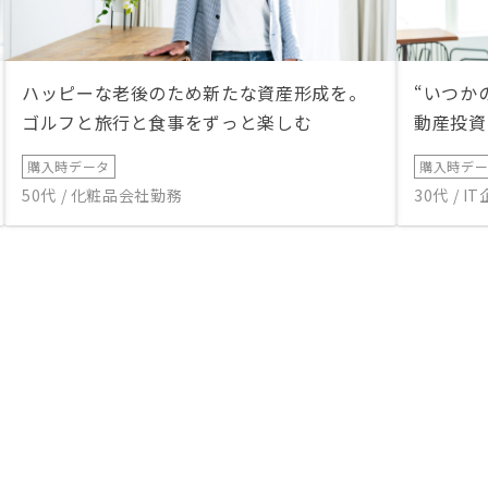
ハッピーな老後のため新たな資産形成を。
“いつか
ゴルフと旅行と食事をずっと楽しむ
動産投資
購入時データ
購入時デ
50代 / 化粧品会社勤務
30代 / 