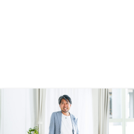
のように効率化できているのかが見
えると良いと思います。