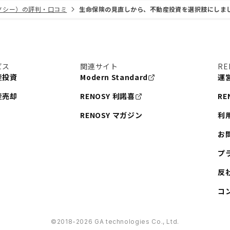
リノシー）の評判・口コミ
生命保険の見直しから、不動産投資を選択肢にしま
ビス
関連サイト
RE
産投資
Modern Standard
運
産売却
RENOSY 利諾喜
RE
RENOSY マガジン
利
お
プ
反
コ
©︎2018-2026 GA technologies Co., Ltd.