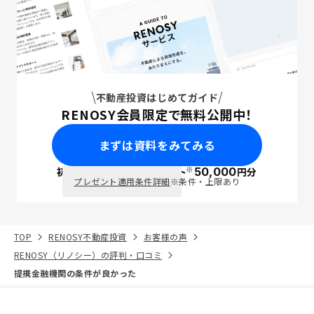
不動産投資はじめてガイド
RENOSY会員限定で無料公開中！
まずは資料をみてみる
※
初回面談で
ポイント
50,000
円分
PayPay
プレゼント適用条件詳細
※条件・上限あり
TOP
RENOSY不動産投資
お客様の声
RENOSY（リノシー）の評判・口コミ
提携金融機関の条件が良かった