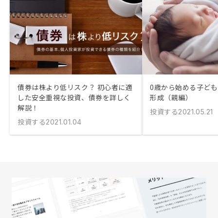
債券は株より低リスク？ 初心者に適
0歳から始める子ど
した安全重視な投資、債券を詳しく
形成（親編）
解説！
投資する
2021.05.21
投資する
2021.01.04