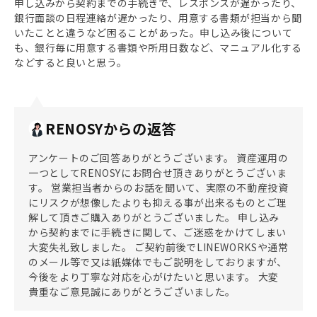
申し込みから契約までの手続きで、レスポンスが遅かったり、
銀行面談の日程連絡が遅かったり、用意する書類が担当から聞
いたことと違うなど困ることがあった。申し込み後について
も、銀行毎に用意する書類や所用日数など、マニュアル化する
などすると良いと思う。
RENOSYからの返答
アンケートのご回答ありがとうございます。 資産運用の
一つとしてRENOSYにお問合せ頂きありがとうございま
す。 営業担当者からのお話を聞いて、実際の不動産投資
にリスクが想像したよりも抑える事が出来るものとご理
解して頂きご購入ありがとうございました。 申し込み
から契約までに手続きに関して、ご迷惑をかけてしまい
大変失礼致しました。 ご契約前後でLINEWORKSや通常
のメール等で又は紙媒体でもご説明をしておりますが、
今後をより丁寧な対応を心がけたいと思います。 大変
貴重なご意見誠にありがとうございました。