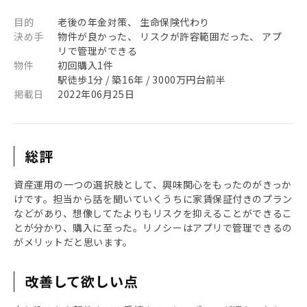
目的
老後の年金対策、 生命保険代わり
決め手
物件が良かった、 リスクが許容範囲だった、 アプ
リで管理ができる
物件
初回購入1件
駅徒歩1分 / 築16年 / 3000万円台前半
掲載日
2022年06月25日
総評
資産運用の一つの選択肢として、興味関心をもったのがきっか
けです。担当から話を聞いていくうちに家賃保証付きのプラン
などがあり、想像してたよりもリスクを抑えることができるこ
とが分かり、購入に至った。リノシーはアプリで管理できるの
がメリットだと思います。
改善して欲しい点