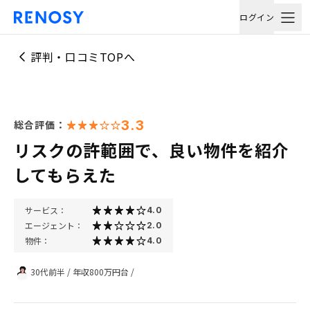
ログイン
評判・口コミTOPへ
3.3
総合評価：
リスクの許範囲で、良い物件を紹介
してもらえた
サービス：
4.0
エージェント：
2.0
物件：
4.0
30代前半
/
年収800万円台
/