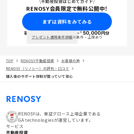
不動産投資はじめてガイド
RENOSY会員限定で無料公開中！
まずは資料をみてみる
※
初回面談で
ポイント
50,000
円分
PayPay
プレゼント適用条件詳細
※条件・上限あり
TOP
RENOSY不動産投資
お客様の声
RENOSY（リノシー）の評判・口コミ
購入後のサポート体制が整っていて安心
RENOSYは、東証グロース上場企業である
GA technologiesが運営しています。
サービス
不動産投資