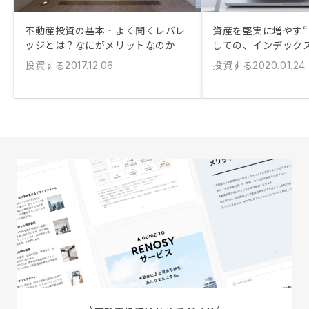
不動産投資の基本‐よく聞くレバレ
資産を堅実に増やす“
ッジとは？なにがメリットなのか
しての、インデック
投資する
投資する
2017.12.06
2020.01.24