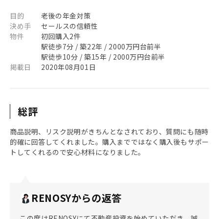
目的
老後の年金対策
決め手
セールスの信頼性
物件
初回購入2件
駅徒歩7分 / 築22年 / 2000万円台前半
駅徒歩10分 / 築15年 / 2000万円台前半
掲載日
2020年08月01日
総評
商品説明、リスク説明がきちんとなされており、質問にも随時
的確に回答してくれました。購入までではなく購入後もサポー
トしてくれるので安心材料になりました。
RENOSYからの返答
この度はRENOSYにて不動産投資を始めていただき、誠