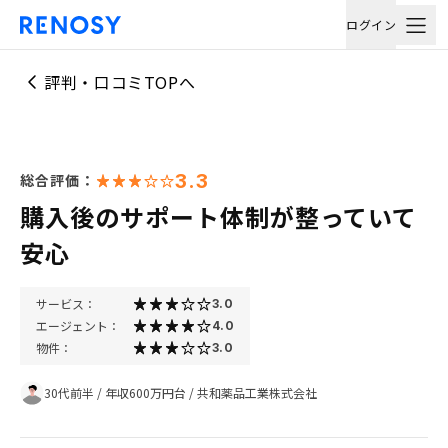
ログイン
評判・口コミTOPへ
3.3
総合評価：
購入後のサポート体制が整っていて
安心
サービス：
3.0
エージェント：
4.0
物件：
3.0
30代前半
/
年収600万円台
/
共和薬品工業株式会社