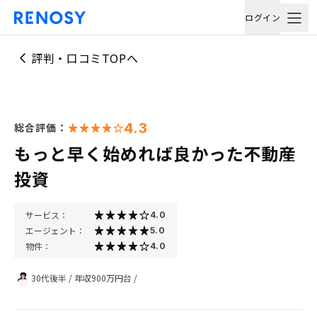
ログイン
評判・口コミTOPへ
4.3
総合評価：
もっと早く始めれば良かった不動産
投資
サービス：
4.0
エージェント：
5.0
物件：
4.0
30代後半
/
年収900万円台
/