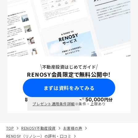
不動産投資はじめてガイド
RENOSY会員限定で無料公開中！
まずは資料をみてみる
※
初回面談で
ポイント
50,000
円分
PayPay
プレゼント適用条件詳細
※条件・上限あり
TOP
RENOSY不動産投資
お客様の声
RENOSY（リノシー）の評判・口コミ