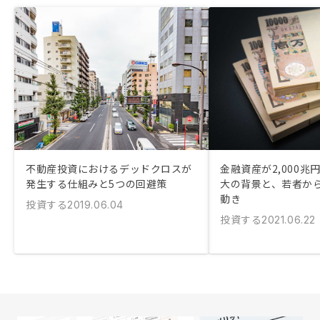
不動産投資におけるデッドクロスが
金融資産が2,000兆
発生する仕組みと5つの回避策
大の背景と、若者か
動き
投資する
2019.06.04
投資する
2021.06.22