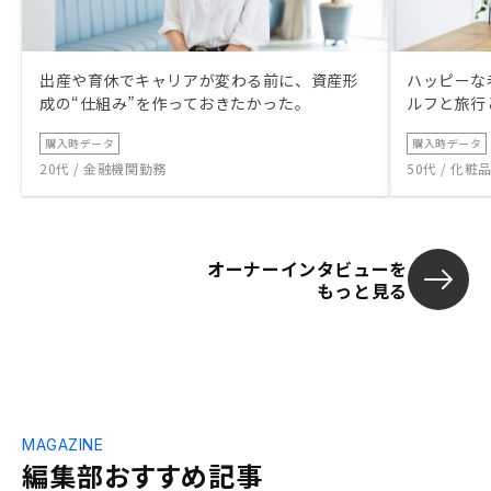
出産や育休でキャリアが変わる前に、資産形
ハッピーな
成の“仕組み”を作っておきたかった。
ルフと旅行
購入時データ
購入時データ
20代 / 金融機関勤務
50代 / 化
オーナーインタビューを
もっと見る
MAGAZINE
編集部おすすめ記事