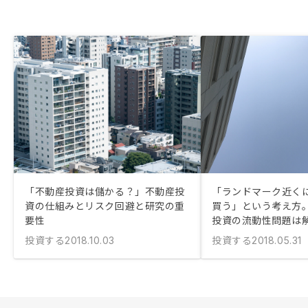
「不動産投資は儲かる？」不動産投
「ランドマーク近く
資の仕組みとリスク回避と研究の重
買う」という考え方
要性
投資の流動性問題は
投資する
投資する
2018.10.03
2018.05.31