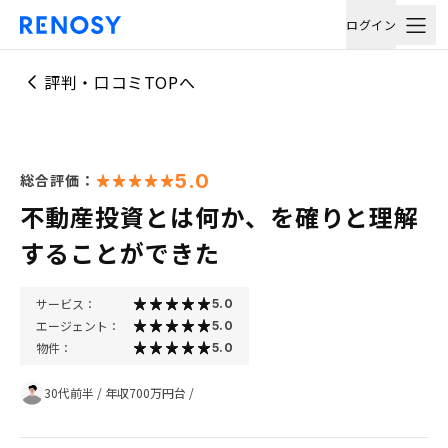
ログイン
評判・口コミTOPへ
5.0
総合評価：
不動産投資とは何か、を確りと理解
することができた
サービス：
5.0
エージェント：
5.0
物件：
5.0
30代前半
/
年収700万円台
/