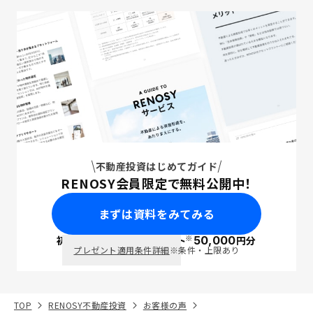
不動産投資はじめてガイド
RENOSY会員限定で無料公開中！
まずは資料をみてみる
※
初回面談で
ポイント
50,000
円分
PayPay
プレゼント適用条件詳細
※条件・上限あり
TOP
RENOSY不動産投資
お客様の声