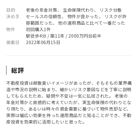
目的
老後の年金対策、 生命保険代わり、 リスク分散
決め手
セールスの信頼性、 物件が良かった、 リスクが許
容範囲だった、 他の運用商品と比べて一番だった
物件
初回購入1件
駅徒歩4分 / 築11年 / 2000万円台前半
掲載日
2022年06月15日
総評
不動産投資は胡散臭いイメージがあったが、そもそもの業界構
造や市況の説明に始まり、細かいリスク要因などを丁寧に説明
してもらえたため、疑問や不安は一気に払拭された。 老後の
年金対策かと直感的に考えていたが、実生命保険の代わりとな
り得たり、あるいは時々の資金需要に基づいて物件売却など、
実際は幅広い効果を持った運用商品だと知ることができ、不動
産投資を効果的に活用したいと思った。