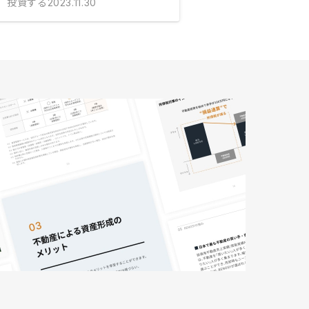
投資する
2023.11.30