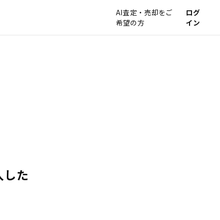
AI査定・売却をご
ログ
希望の方
イン
入した