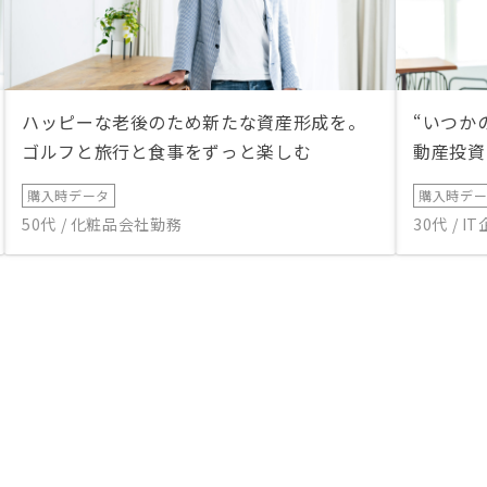
ハッピーな老後のため新たな資産形成を。
“いつか
ゴルフと旅行と食事をずっと楽しむ
動産投資
購入時データ
購入時デ
50代 / 化粧品会社勤務
30代 / 