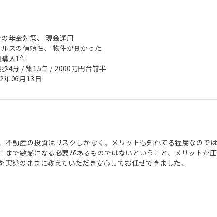
後の年金対策、 現金運用
ールスの信頼性、 物件が良かった
回購入1件
歩4分 / 築15年 / 2000万円台前半
22年06月13日
、不動産の投資はリスクしかなく、メリットも知れてる程度なのでは
こまで敏感になる必要があるものではないということ、メリットが圧
を実態のままに教えていただき安心してお任せできました、