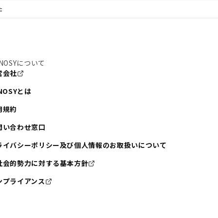
た
NOSYについて
営会社
NOSYとは
用規約
問い合わせ窓口
ライバシーポリシー及び個人情報のお取扱いについて
社会的勢力に対する基本方針
ンプライアンス