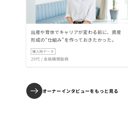
出産や育休でキャリアが変わる前に、資産
形成の“仕組み”を作っておきたかった。
購入時データ
20代 / 金融機関勤務
オーナーインタビューを
もっと見る