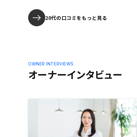
に役立つと思います。
20代の口コミをもっと見る
OWNER INTERVIEWS
オーナーインタビュー