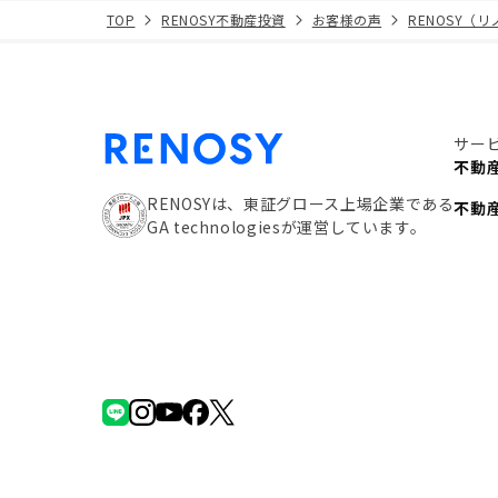
TOP
RENOSY不動産投資
お客様の声
RENOSY（
サー
不動
RENOSYは、東証グロース上場企業である
不動
GA technologiesが運営しています。