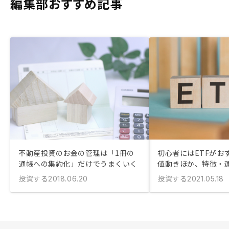
編集部おすすめ記事
不動産投資のお金の管理は「1冊の
初心者にはETFがおす
通帳への集約化」だけでうまくいく
値動きほか、特徴・
投資する
投資する
2018.06.20
2021.05.18