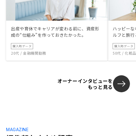
出産や育休でキャリアが変わる前に、資産形
ハッピーな
成の“仕組み”を作っておきたかった。
ルフと旅行
購入時データ
購入時データ
20代 / 金融機関勤務
50代 / 化
オーナーインタビューを
もっと見る
MAGAZINE