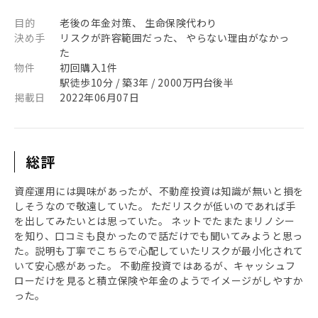
目的
老後の年金対策、 生命保険代わり
決め手
リスクが許容範囲だった、 やらない理由がなかっ
た
物件
初回購入1件
駅徒歩10分 / 築3年 / 2000万円台後半
掲載日
2022年06月07日
総評
資産運用には興味があったが、不動産投資は知識が無いと損を
しそうなので敬遠していた。 ただリスクが低いのであれば手
を出してみたいとは思っていた。 ネットでたまたまリノシー
を知り、口コミも良かったので話だけでも聞いてみようと思っ
た。説明も丁寧でこちらで心配していたリスクが最小化されて
いて安心感があった。 不動産投資ではあるが、キャッシュフ
ローだけを見ると積立保険や年金のようでイメージがしやすか
った。