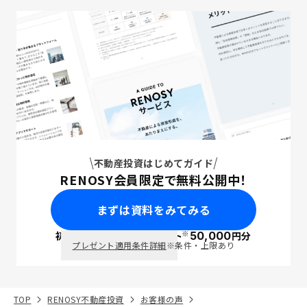
不動産投資はじめてガイド
RENOSY会員限定で無料公開中！
まずは資料をみてみる
※
初回面談で
ポイント
50,000
円分
PayPay
プレゼント適用条件詳細
※条件・上限あり
TOP
RENOSY不動産投資
お客様の声