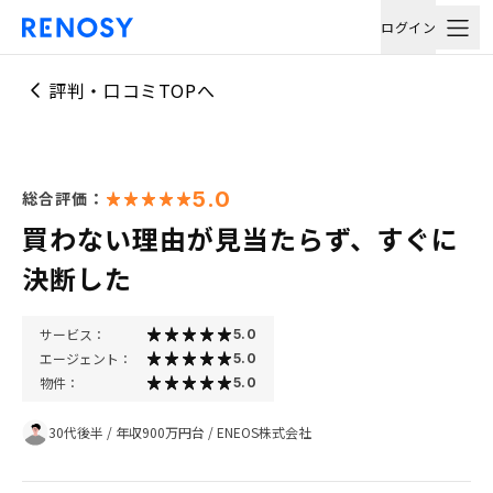
ログイン
評判・口コミTOPへ
5.0
総合評価：
買わない理由が見当たらず、すぐに
決断した
サービス：
5.0
エージェント：
5.0
物件：
5.0
30代後半
/
年収900万円台
/
ENEOS株式会社