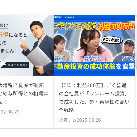
増税!? 副業が雑所
【5年で利益300万】ごく普通
と給与所得との相殺は
の会社員が「ワンルーム投資」
ん！
で成功した、超・再現性の高い
全戦略
022.08.29
投資する
2025.08.26