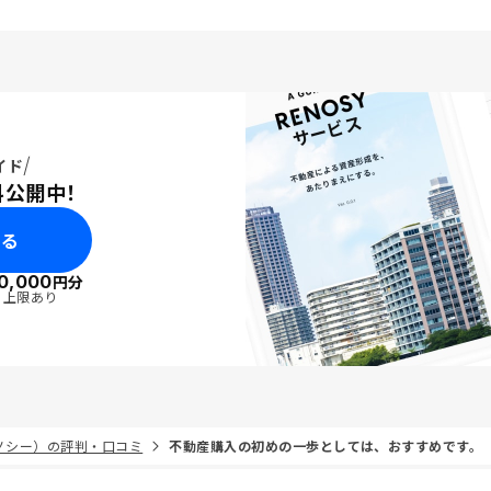
イド
料公開中！
みる
0,000
円分
・上限あり
リノシー）の評判・口コミ
不動産購入の初めの一歩としては、おすすめです。