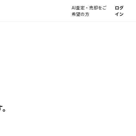
AI査定・売却をご
ログ
希望の方
イン
す。