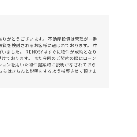
ありがとうございます。 不動産投資は管理が一番
産投資を検討されるお客様に選ばれております。 中
ました。 RENOSYはすぐに物件が成約となり
けております。 また今回のご契約の際にローン
ションを用いた物件提案時に説明がなされておら
ちらはきちんと説明をするよう指導させて頂きま