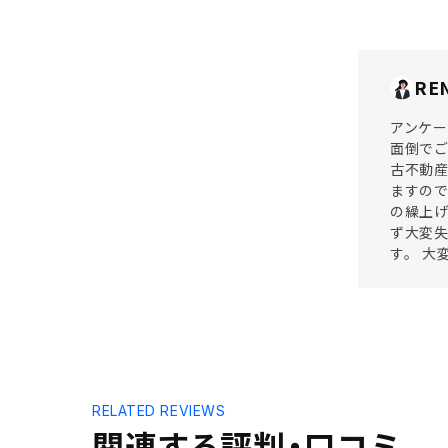
RE
アンケー
面倒でご
古不動産
ますので
の繰上
ず大変失
す。 大
RELATED REVIEWS
関連する評判・口コミ