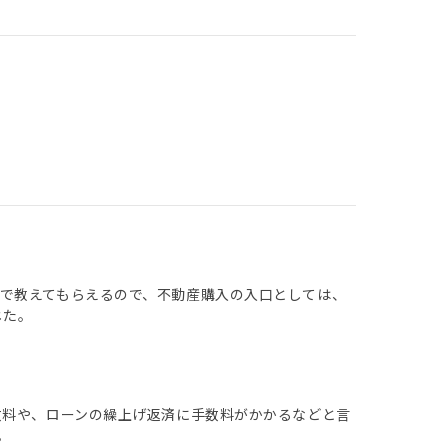
で教えてもらえるので、不動産購入の入口としては、
じた。
数料や、ローンの繰上げ返済に手数料がかかるなどと言
。