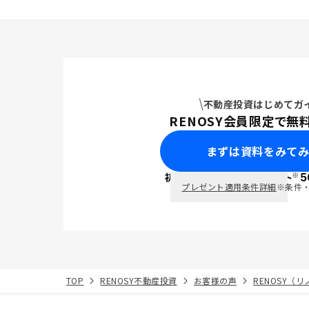
不動産投資はじめてガ
RENOSY会員限定で無
まずは資料をみて
※
初回面談で
ポイント
5
PayPay
プレゼント適用条件詳細
※条件
TOP
RENOSY不動産投資
お客様の声
RENOSY（