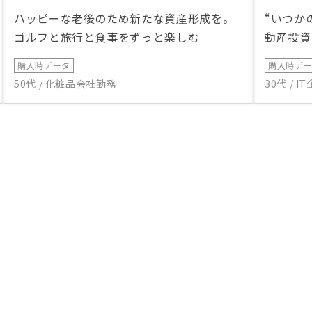
ハッピーな老後のため新たな資産形成を。
“いつか
ゴルフと旅行と食事をずっと楽しむ
動産投資
購入時データ
購入時デ
50代 / 化粧品会社勤務
30代 / 