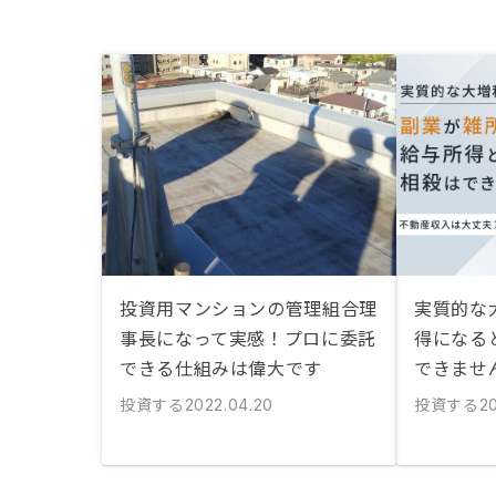
投資用マンションの管理組合理
実質的な大
事長になって実感！プロに委託
得になる
できる仕組みは偉大です
できませ
投資する
投資する
2022.04.20
2