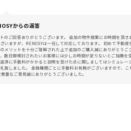
NOSYからの返答
トのご回答ありがとうございます。 追加の物件提案にお時間を頂き
ざいますが、RENOSYは一任して対応しております。 初めて不動
のメリットを十分ご理解された上で追加のご購入誠にありがとうござい
、数日御検討されたいお客様には少しお時間が足りないとご指摘を受
げ返済に手数料がかかると説明を受けた点に関しましてはシミュレー
礼致しました。 金融機関ごとに手数料お有無がございますので、こ
変貴重なご意見誠にありがとうございました。