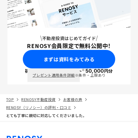
不動産投資はじめてガイド
RENOSY会員限定で無料公開中！
まずは資料をみてみる
※
初回面談で
ポイント
50,000
円分
PayPay
プレゼント適用条件詳細
※条件・上限あり
TOP
RENOSY不動産投資
お客様の声
RENOSY（リノシー）の評判・口コミ
とても丁寧に親切に対応してくださいました。