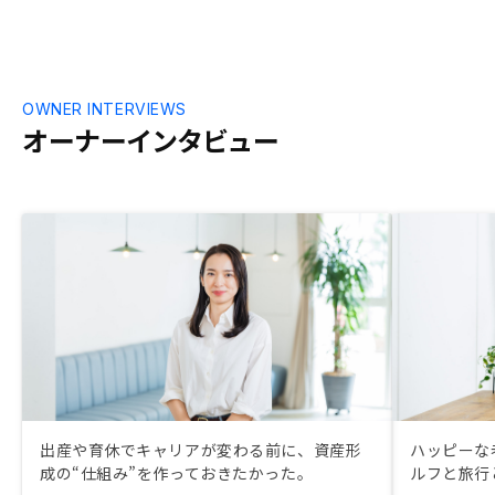
OWNER INTERVIEWS
オーナーインタビュー
出産や育休でキャリアが変わる前に、資産形
ハッピーな
成の“仕組み”を作っておきたかった。
ルフと旅行