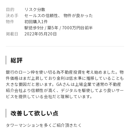
目的
リスク分散
決め手
セールスの信頼性、 物件が良かった
物件
初回購入1件
駅徒歩9分 / 築5年 / 7000万円台前半
掲載日
2022年05月20日
総評
銀行のローン枠を使い切る為不動産投資を考え始めました。物
件価格はまだ上昇しており金利は低水準に推移していることも
大きな要因だと思います。GAさんは上場企業で通常の不動産
紹介会社より信頼性が高く、デジタルを駆使してより良いサー
ビスを提供している会社だと理解しています。
改善して欲しい点
タワーマンションを多くご紹介頂きたく