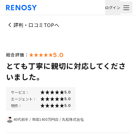
ログイン
評判・口コミTOPへ
5.0
総合評価：
とても丁寧に親切に対応してくださ
いました。
サービス：
5.0
エージェント：
5.0
物件：
5.0
40代前半
/
年収1400万円台
/
丸紅株式会社