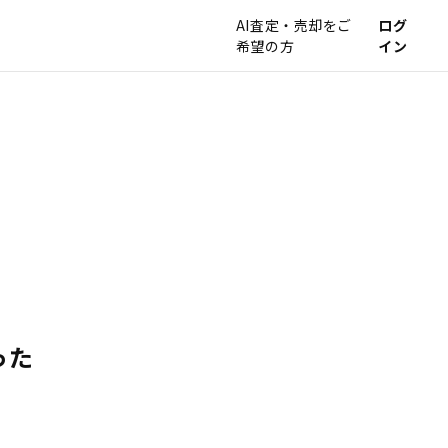
AI査定・売却をご
ログ
希望の方
イン
った