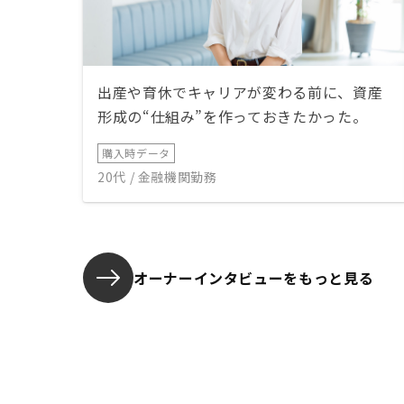
出産や育休でキャリアが変わる前に、資産
形成の“仕組み”を作っておきたかった。
購入時データ
20代 / 金融機関勤務
オーナーインタビューを
もっと見る