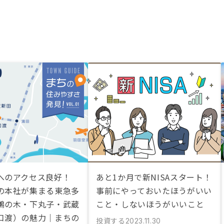
へのアクセス良好！
あと1か月で新NISAスタート！
の本社が集まる東急多
事前にやっておいたほうがいい
鵜の木・下丸子・武蔵
こと・しないほうがいいこと
口渡）の魅力｜まちの
投資する
2023.11.30