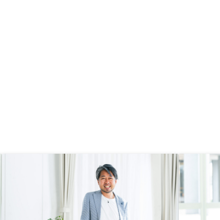
ていることを丁寧に説明
した。アポイントの電話
り葉掘り質問されるのは
い分すこし不安な感じは
。電話は簡潔に終わらせ
ングはリモートでしっか
ってやって欲しかったで
程度の約束が1時間ほどあ