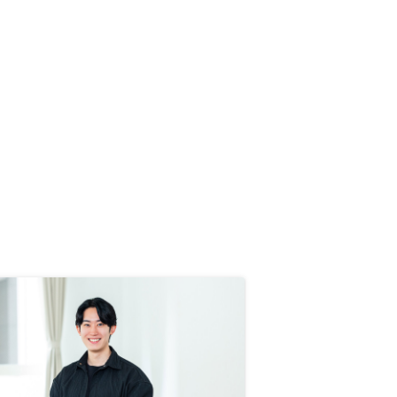
いるものを引き継ぎでリノシーにで
きるようにしていだきたい。