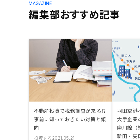
MAGAZINE
編集部おすすめ記事
不動産投資で税務調査が来る!?
羽田空港
事前に知っておきたい対策と傾
大手企業
向
摩川線（
新田・矢
投資する
2021.05.21