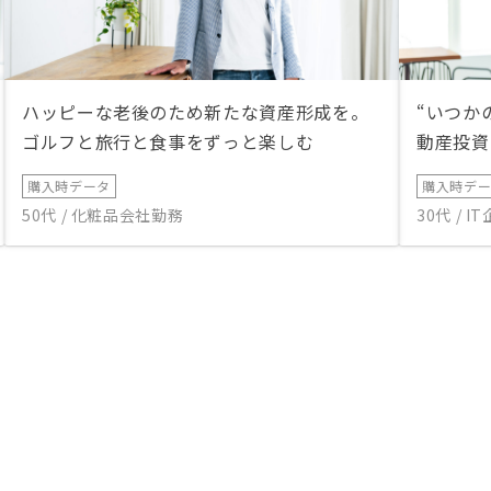
ハッピーな老後のため新たな資産形成を。
“いつか
ゴルフと旅行と食事をずっと楽しむ
動産投資
購入時データ
購入時デ
50代 / 化粧品会社勤務
30代 / 