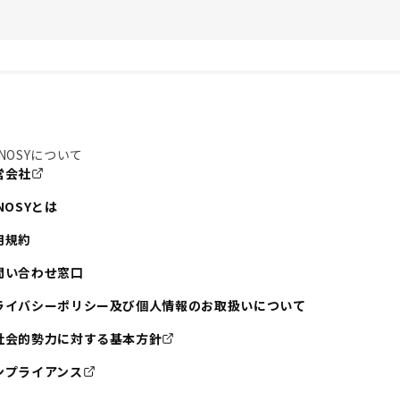
NOSYについて
営会社
NOSYとは
用規約
問い合わせ窓口
ライバシーポリシー及び個人情報のお取扱いについて
社会的勢力に対する基本方針
ンプライアンス