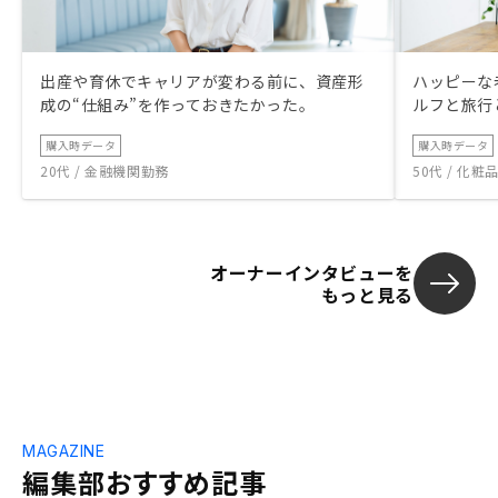
出産や育休でキャリアが変わる前に、資産形
ハッピーな
成の“仕組み”を作っておきたかった。
ルフと旅行
購入時データ
購入時データ
20代 / 金融機関勤務
50代 / 化
オーナーインタビューを
もっと見る
MAGAZINE
編集部おすすめ記事