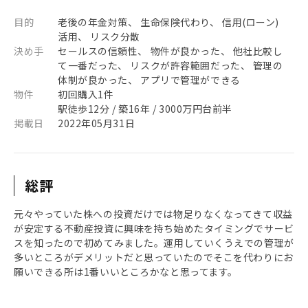
目的
老後の年金対策、 生命保険代わり、 信用(ローン)
活用、 リスク分散
決め手
セールスの信頼性、 物件が良かった、 他社比較し
て一番だった、 リスクが許容範囲だった、 管理の
体制が良かった、 アプリで管理ができる
物件
初回購入1件
駅徒歩12分 / 築16年 / 3000万円台前半
掲載日
2022年05月31日
総評
元々やっていた株への投資だけでは物足りなくなってきて収益
が安定する不動産投資に興味を持ち始めたタイミングでサービ
スを知ったので初めてみました。運用していくうえでの管理が
多いところがデメリットだと思っていたのでそこを代わりにお
願いできる所は1番いいところかなと思ってます。