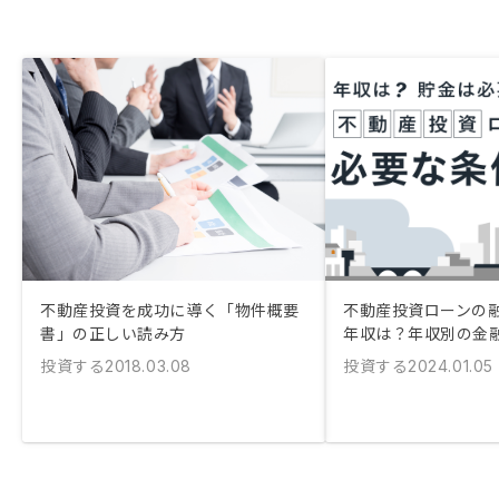
不動産投資を成功に導く「物件概要
不動産投資ローンの
書」の正しい読み方
年収は？年収別の金
投資する
投資する
2018.03.08
2024.01.05