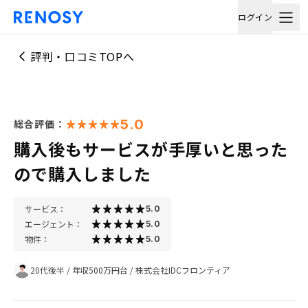
ログイン
評判・口コミTOPへ
5.0
総合評価：
購入後もサービスが手厚いと思った
ので購入しました
サービス：
5.0
エージェント：
5.0
物件：
5.0
20代後半
/
年収500万円台
/
株式会社IDCフロンティア