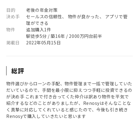
目的
老後の年金対策
決め手
セールスの信頼性、 物件が良かった、 アプリで管
理ができる
物件
追加購入1件
駅徒歩5分 / 築16年 / 2000万円台前半
掲載日
2022年05月15日
総評
物件選びからローンの手配、物件管理まで一括で管理していた
だいているので、手間を最小限に抑えつつ手軽に投資できるの
が決め手 これまで付き合ってくた仲介は訳あり物件を平気で
紹介するなどのことがありましたが、Renosyはそんなことな
く真摯に対応してくれていると感じたので、今後も引き続き
Renosyで購入していきたいと思います