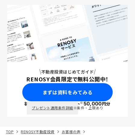
不動産投資はじめてガイド
RENOSY会員限定で無料公開中！
まずは資料をみてみる
※
初回面談で
ポイント
50,000
円分
PayPay
プレゼント適用条件詳細
※条件・上限あり
TOP
RENOSY不動産投資
お客様の声