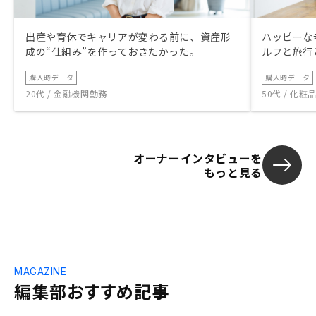
出産や育休でキャリアが変わる前に、資産形
ハッピーな
成の“仕組み”を作っておきたかった。
ルフと旅行
購入時データ
購入時データ
20代 / 金融機関勤務
50代 / 化
オーナーインタビューを
もっと見る
MAGAZINE
編集部おすすめ記事