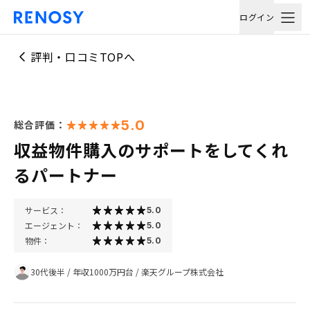
ログイン
評判・口コミTOPへ
5.0
総合評価：
収益物件購入のサポートをしてくれ
るパートナー
サービス：
5.0
エージェント：
5.0
物件：
5.0
30代後半
/
年収1000万円台
/
楽天グループ株式会社