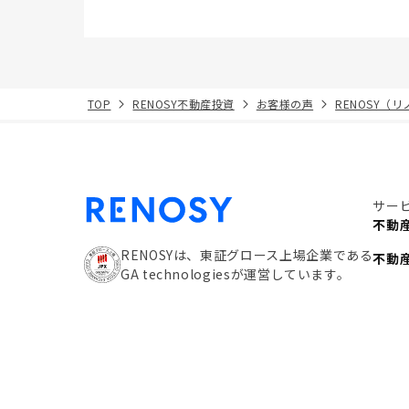
TOP
RENOSY不動産投資
お客様の声
RENOSY（
サー
不動
RENOSYは、東証グロース上場企業である
不動
GA technologiesが運営しています。