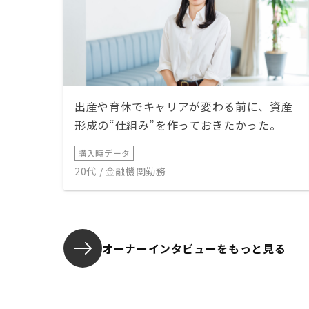
出産や育休でキャリアが変わる前に、資産
形成の“仕組み”を作っておきたかった。
購入時データ
20代 / 金融機関勤務
オーナーインタビューを
もっと見る