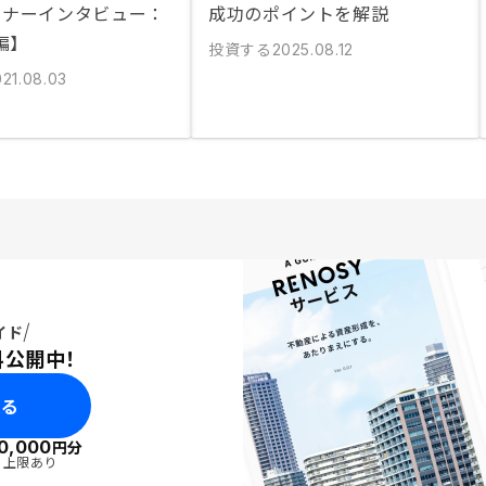
ーナーインタビュー：
成功のポイントを解説
編】
投資する
2025.08.12
021.08.03
イド
料公開中！
みる
0,000
円分
・上限あり