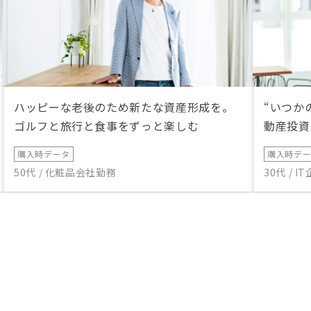
するともっとわかりやすいと思いま
す。
ハッピーな老後のため新たな資産形成を。
“いつか
ゴルフと旅行と食事をずっと楽しむ
動産投資
購入時データ
購入時デ
50代 / 化粧品会社勤務
30代 / 