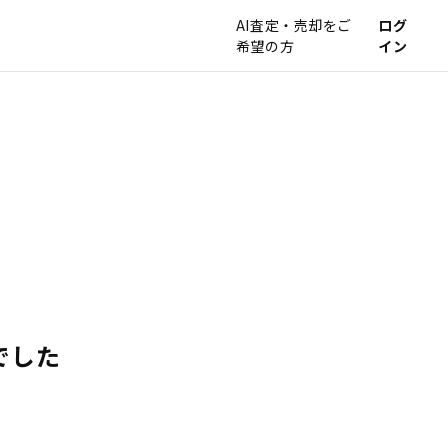
AI査定・売却をご
ログ
希望の方
イン
でした