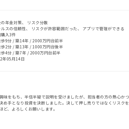
後の年金対策、 リスク分散
ールスの信頼性、 リスクが許容範囲だった、 アプリで管理ができる
回購入3件
歩9分 / 築14年 / 2000万円台前半
歩2分 / 築13年 / 1000万円台後半
歩4分 / 築7年 / 2000万円台前半
22年05月14日
ら興味をもち、半信半疑で説明を受けましたが、担当者の方の熱心か
決め手となり投資を決断しました。決して押し売りではなくリスク
ほど、よろしくお願いします。