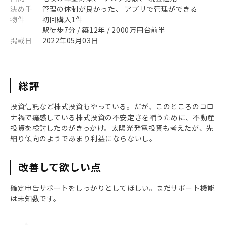
決め手
管理の体制が良かった、 アプリで管理ができる
物件
初回購入1件
駅徒歩7分 / 築12年 / 2000万円台前半
掲載日
2022年05月03日
総評
投資信託など株式投資もやっている。だが、このところのコロ
ナ禍で痛感している株式投資の不安定さを補うために、不動産
投資を検討したのがきっかけ。太陽光発電投資も考えたが、先
細り傾向のようであまり利益にならないし。
改善して欲しい点
確定申告サポートをしっかりとしてほしい。まだサポート機能
は未知数です。