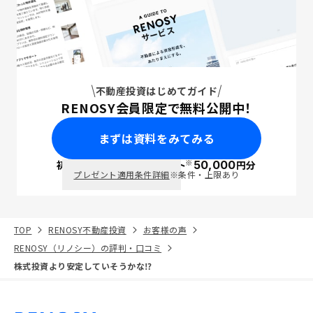
不動産投資はじめてガイド
RENOSY会員限定で無料公開中！
まずは資料をみてみる
※
初回面談で
ポイント
50,000
円分
PayPay
プレゼント適用条件詳細
※条件・上限あり
TOP
RENOSY不動産投資
お客様の声
RENOSY（リノシー）の評判・口コミ
株式投資より安定していそうかな⁉︎