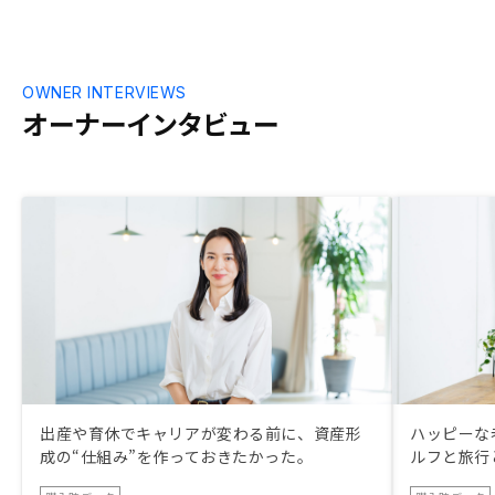
OWNER INTERVIEWS
オーナーインタビュー
出産や育休でキャリアが変わる前に、資産形
ハッピーな
成の“仕組み”を作っておきたかった。
ルフと旅行