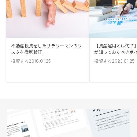
不動産投資をしたサラリーマンのリ
【資産運用とは何？
スクを徹底検証
が知っておくべきポ
投資する
投資する
2018.01.25
2023.01.25