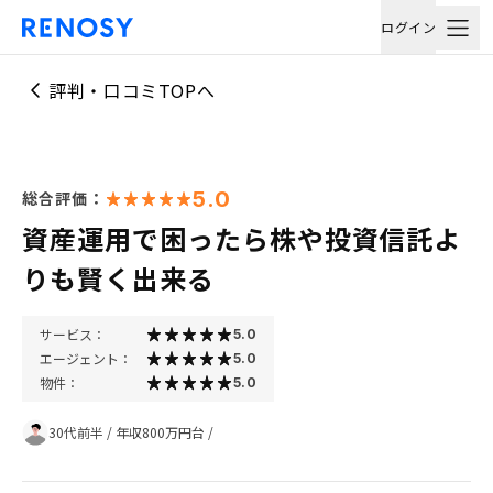
ログイン
評判・口コミTOPへ
5.0
総合評価：
資産運用で困ったら株や投資信託よ
りも賢く出来る
サービス：
5.0
エージェント：
5.0
物件：
5.0
30代前半
/
年収800万円台
/