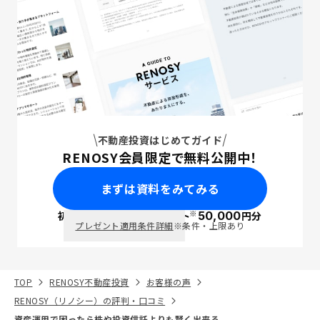
不動産投資はじめてガイド
RENOSY会員限定で無料公開中！
まずは資料をみてみる
※
初回面談で
ポイント
50,000
円分
PayPay
プレゼント適用条件詳細
※条件・上限あり
TOP
RENOSY不動産投資
お客様の声
RENOSY（リノシー）の評判・口コミ
資産運用で困ったら株や投資信託よりも賢く出来る