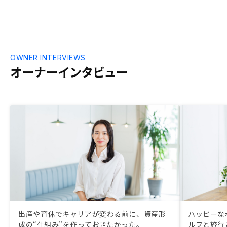
うことは、何
繰ってしまう。
OWNER INTERVIEWS
オーナーインタビュー
出産や育休でキャリアが変わる前に、資産形
ハッピーな
成の“仕組み”を作っておきたかった。
ルフと旅行