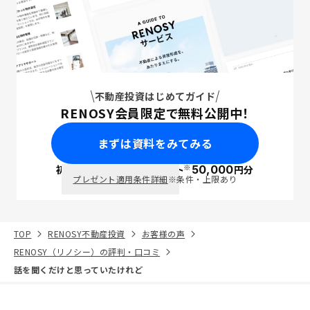
不動産投資はじめてガイド
RENOSY会員限定で無料公開中！
まずは資料をみてみる
※
初回面談で
ポイント
50,000
円分
PayPay
プレゼント適用条件詳細
※条件・上限あり
TOP
RENOSY不動産投資
お客様の声
RENOSY（リノシー）の評判・口コミ
話を聞くだけと思っていたけれど