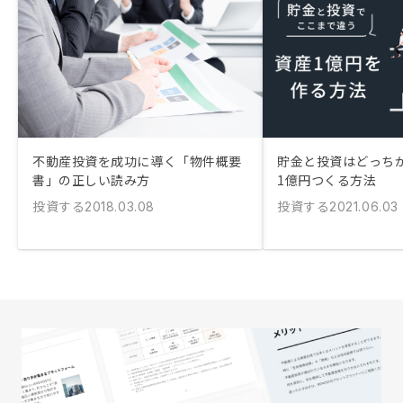
不動産投資を成功に導く「物件概要
貯金と投資はどっちが
書」の正しい読み方
1億円つくる方法
投資する
投資する
2018.03.08
2021.06.03