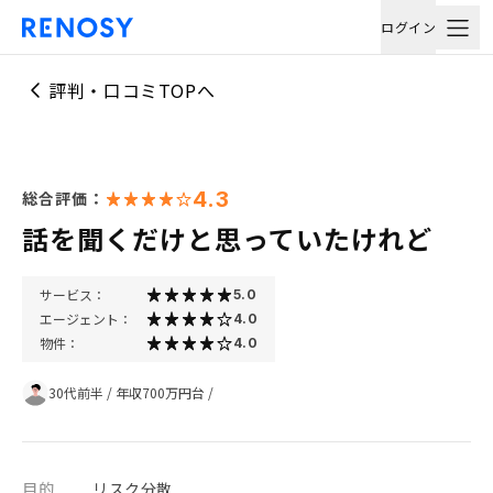
ログイン
評判・口コミTOPへ
4.3
総合評価：
話を聞くだけと思っていたけれど
サービス：
5.0
エージェント：
4.0
物件：
4.0
30代前半
/
年収700万円台
/
目的
リスク分散