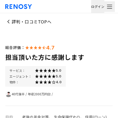
ログイン
評判・口コミTOPへ
4.7
総合評価：
担当頂いた方に感謝します
サービス：
5.0
エージェント：
5.0
物件：
4.0
40代後半
/
年収2000万円台
/
目的
老後の年金対策、 生命保険代わり、 信用(ローン)