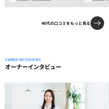
を聞いた後だったのでより比較ができ、結
果信用も増すことに。 いい物件もすぐ提
案して頂き、これからが楽しみです。
40代の口コミをもっと見る
OWNER INTERVIEWS
オーナーインタビュー