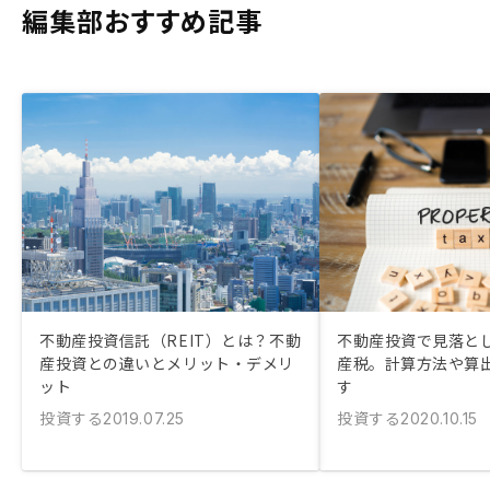
編集部おすすめ記事
不動産投資信託（REIT）とは？不動
不動産投資で見落と
産投資との違いとメリット・デメリ
産税。計算方法や算
ット
す
投資する
投資する
2019.07.25
2020.10.15