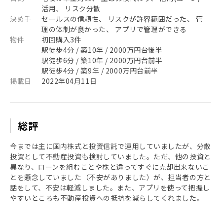
活用、 リスク分散
決め手
セールスの信頼性、 リスクが許容範囲だった、 管
理の体制が良かった、 アプリで管理ができる
物件
初回購入3件
駅徒歩4分 / 築10年 / 2000万円台後半
駅徒歩6分 / 築10年 / 2000万円台前半
駅徒歩4分 / 築9年 / 2000万円台前半
掲載日
2022年04月11日
総評
今までは主に国内株式と投資信託で運用していましたが、分散
投資として不動産投資も検討していました。ただ、他の投資と
異なり、ローンを組むことや株と違ってすぐに売却出来ないこ
とを懸念していました（不安がありました）が、担当者の方と
話をして、不安は軽減しました。また、アプリを使って把握し
やすいところも不動産投資への抵抗を減らしてくれました。