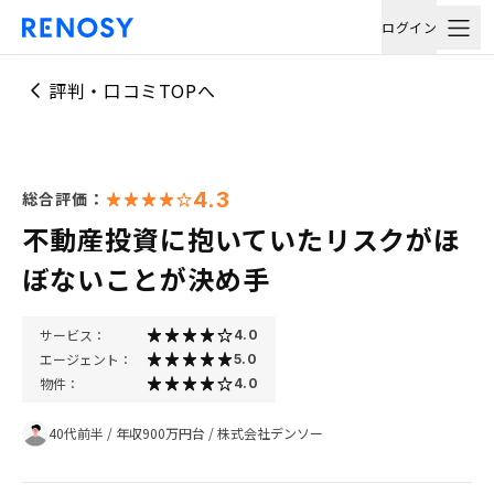
ログイン
評判・口コミTOPへ
4.3
総合評価：
不動産投資に抱いていたリスクがほ
ぼないことが決め手
サービス：
4.0
エージェント：
5.0
物件：
4.0
40代前半
/
年収900万円台
/
株式会社デンソー