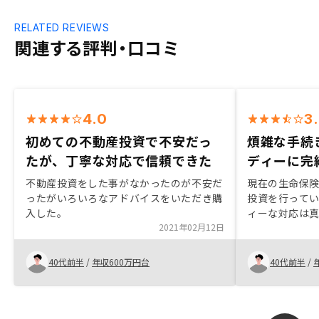
RELATED REVIEWS
関連する評判・口コミ
4.0
3
初めての不動産投資で不安だっ
煩雑な手続
たが、丁寧な対応で信頼できた
ディーに完
不動産投資をした事がなかったのが不安だ
現在の生命保
ったがいろいろなアドバイスをいただき購
投資を行って
入した。
ィーな対応は
2021年02月12日
件の選定も迷
こちらも迷わ
ないリスクを
40代前半
/
年収600万円台
40代前半
/
固定資産税や
レーションが
した