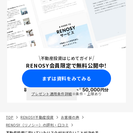
不動産投資はじめてガイド
RENOSY会員限定で無料公開中！
まずは資料をみてみる
※
初回面談で
ポイント
50,000
円分
PayPay
プレゼント適用条件詳細
※条件・上限あり
TOP
RENOSY不動産投資
お客様の声
RENOSY（リノシー）の評判・口コミ
不動産投資に抱いていたリスクがほぼないことが決め手