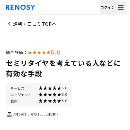
ログイン
評判・口コミTOPへ
5.0
総合評価：
セミリタイヤを考えている人などに
有効な手段
サービス：
5.0
エージェント：
5.0
物件：
5.0
30代前半
/
年収1000万円台
/