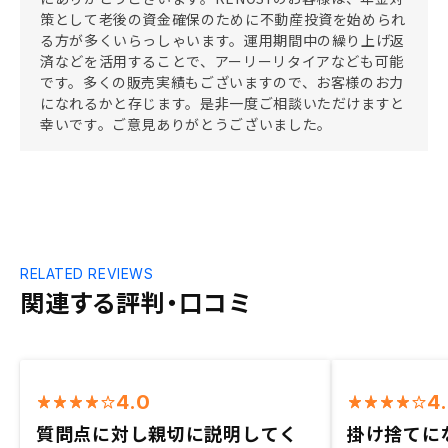
策として老後の資金確保のために不動産投資を始められ
る方が多くいらっしゃいます。運用期間中の繰り上げ返
済などを活用することで、アーリーリタイアなども可能
です。多くの販売実績もございますので、お客様のお力
になれるかと存じます。是非一度ご相談いただけますと
幸いです。ご意見ありがとうございました。
RELATED REVIEWS
関連する評判・口コミ
4.0
4
質問点に対し親切に説明してく
掛け捨てに