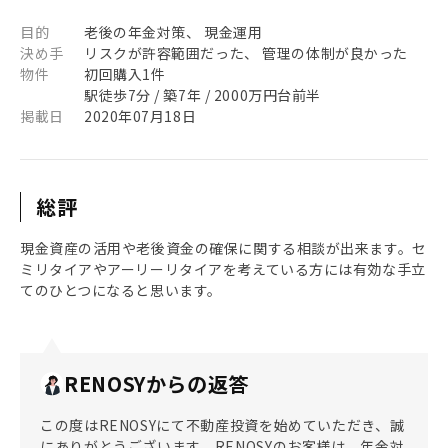
目的
老後の年金対策、 現金運用
決め手
リスクが許容範囲だった、 管理の体制が良かった
物件
初回購入1件
駅徒歩7分 / 築7年 / 2000万円台前半
掲載日
2020年07月18日
総評
現金資産の活用や老後資金の確保に関する相談が出来ます。セ
ミリタイアやアーリーリタイアを考えている方には有効な手立
てのひとつになると思います。
RENOSYからの返答
この度はRENOSYにて不動産投資を始めていただき、誠
にありがとうございます。RENOSYのお客様は、年金対