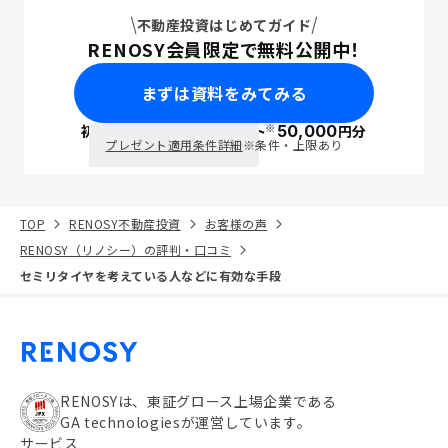
不動産投資はじめてガイド
RENOSY会員限定で無料公開中！
まずは資料をみてみる
※
初回面談で
ポイント
50,000
円分
PayPay
プレゼント適用条件詳細
※条件・上限あり
TOP
RENOSY不動産投資
お客様の声
RENOSY（リノシー）の評判・口コミ
セミリタイヤを考えている人などに有効な手段
RENOSYは、東証グロース上場企業である
GA technologiesが運営しています。
サービス