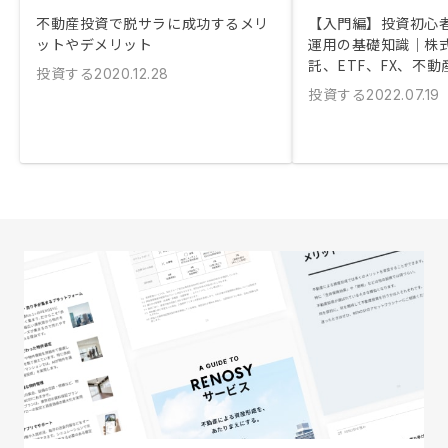
不動産投資で脱サラに成功するメリ
【入門編】投資初心
ットやデメリット
運用の基礎知識｜株
託、ETF、FX、不動
投資する
2020.12.28
投資する
2022.07.19