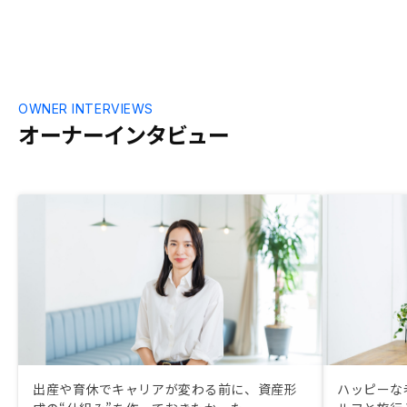
OWNER INTERVIEWS
オーナーインタビュー
出産や育休でキャリアが変わる前に、資産形
ハッピーな