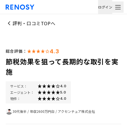
ログイン
評判・口コミTOPへ
4.3
総合評価：
節税効果を狙って長期的な取引を実
施
サービス：
4.0
エージェント：
5.0
物件：
4.0
30代後半
/
年収2600万円台
/
アクセンチュア株式会社