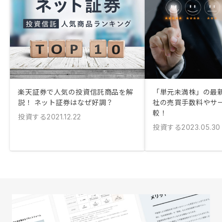
楽天証券で人気の投資信託商品を解
「単元未満株」の最
説！ ネット証券はなぜ好調？
社の売買手数料やサ
較！
投資する
2021.12.22
投資する
2023.05.30