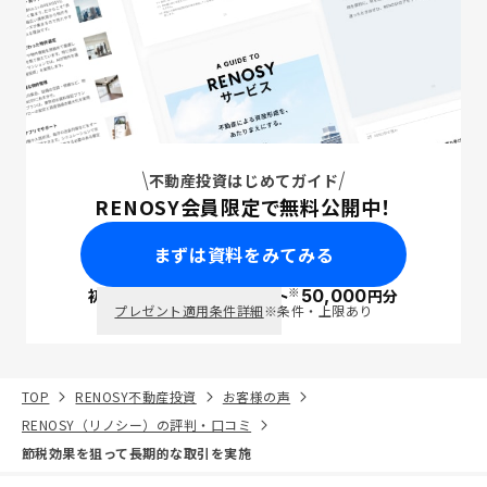
不動産投資はじめてガイド
RENOSY会員限定で無料公開中！
まずは資料をみてみる
※
初回面談で
ポイント
50,000
円分
PayPay
プレゼント適用条件詳細
※条件・上限あり
TOP
RENOSY不動産投資
お客様の声
RENOSY（リノシー）の評判・口コミ
節税効果を狙って長期的な取引を実施