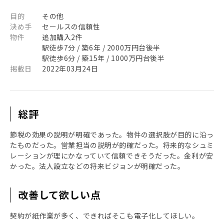
目的
その他
決め手
セールスの信頼性
物件
追加購入2件
駅徒歩7分 / 築6年 / 2000万円台後半
駅徒歩6分 / 築15年 / 1000万円台後半
掲載日
2022年03月24日
総評
節税の効果の説明が明確であった。物件の選択肢が目的に沿っ
たものだった。営業担当の説明が的確だった。将来的なシュミ
レーションが理にかなっていて信頼できそうだった。金利が安
かった。法人設立などの将来ビジョンが明確だった。
改善して欲しい点
契約が紙作業が多く、できればそこも電子化してほしい。