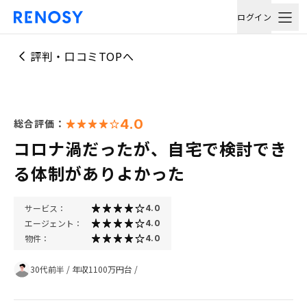
ログイン
評判・口コミTOPへ
4.0
総合評価：
コロナ渦だったが、自宅で検討でき
る体制がありよかった
サービス：
4.0
エージェント：
4.0
物件：
4.0
30代前半
/
年収1100万円台
/