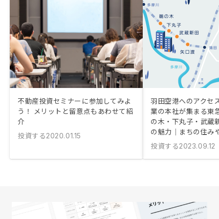
不動産投資セミナーに参加してみよ
羽田空港へのアクセス
う！ メリットと留意点もあわせて紹
業の本社が集まる東
介
の木・下丸子・武蔵
の魅力｜まちの住み
投資する
2020.01.15
投資する
2023.09.12