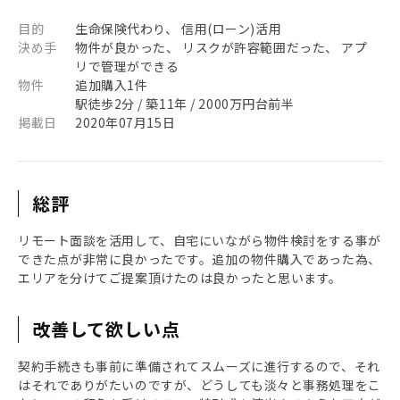
目的
生命保険代わり、 信用(ローン)活用
決め手
物件が良かった、 リスクが許容範囲だった、 アプ
リで管理ができる
物件
追加購入1件
駅徒歩2分 / 築11年 / 2000万円台前半
掲載日
2020年07月15日
総評
リモート面談を活用して、自宅にいながら物件検討をする事が
できた点が非常に良かったです。追加の物件購入であった為、
エリアを分けてご提案頂けたのは良かったと思います。
改善して欲しい点
契約手続きも事前に準備されてスムーズに進行するので、それ
はそれでありがたいのですが、どうしても淡々と事務処理をこ