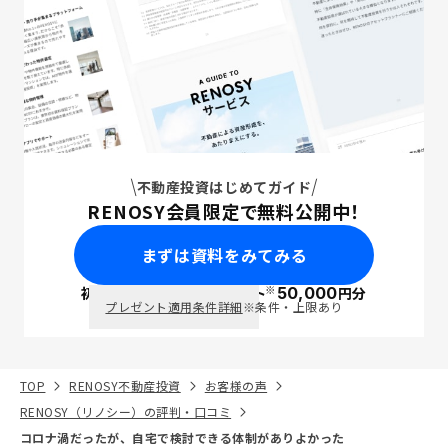
不動産投資はじめてガイド
RENOSY会員限定で無料公開中！
まずは資料をみてみる
※
初回面談で
ポイント
50,000
円分
PayPay
プレゼント適用条件詳細
※条件・上限あり
TOP
RENOSY不動産投資
お客様の声
RENOSY（リノシー）の評判・口コミ
コロナ渦だったが、自宅で検討できる体制がありよかった