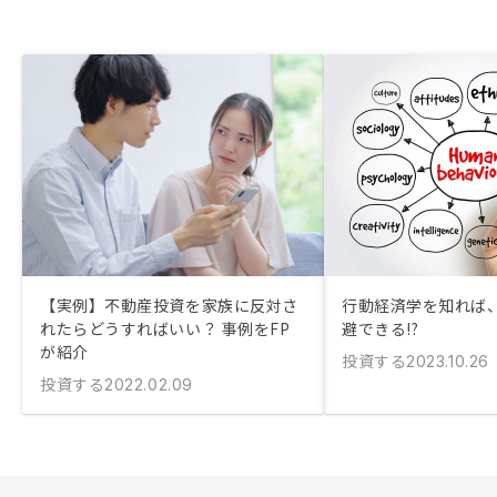
【実例】不動産投資を家族に反対さ
行動経済学を知れば
れたらどうすればいい？ 事例をFP
避できる!?
が紹介
投資する
2023.10.26
投資する
2022.02.09