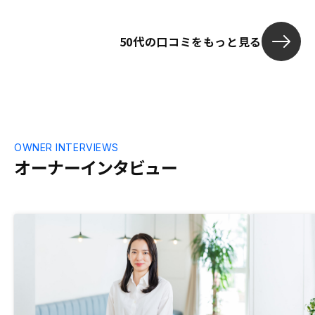
うか。一つ一つの物件で異なる点があるの
で「知りませんでした」「気づきませんで
50代の口コミをもっと見る
した」ということは当然あります。そのよ
うなことに真摯に向き合っていただき、ほ
とんどないような当然が当然でないほぼ完
璧を、目指していただきたいです。
OWNER INTERVIEWS
オーナーインタビュー