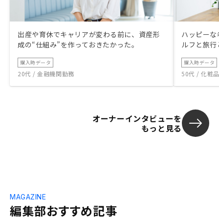
出産や育休でキャリアが変わる前に、資産形
ハッピーな
成の“仕組み”を作っておきたかった。
ルフと旅行
購入時データ
購入時データ
20代 / 金融機関勤務
50代 / 化
オーナーインタビューを
もっと見る
MAGAZINE
編集部おすすめ記事