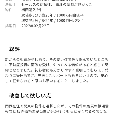
決め手
セールスの信頼性、 管理の体制が良かった
物件
初回購入2件
駅徒歩3分 / 築25年 / 1000万円台後半
駅徒歩5分 / 築24年 / 1000万円台後半
掲載日
2022年02月22日
総評
親からの相続が少しあり、その使い道で色々悩んでいたところ
に不動産投資の面談を受け、やってみる価値があると感じて契
約となりました。初心者にも分かりやすく説明してもらえ、代
わりに管理もでき、充実したサポートもあるというので、安心
して任せられると思いお願いすることにしました。
改善して欲しい点
関西在住で関東の物件を選択したが、その物件の売買の相場情
報など 販売価格の妥当性が分かれば もっと良くなるのではな