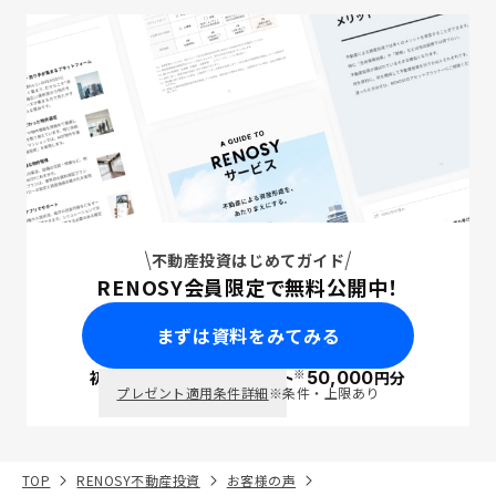
不動産投資はじめてガイド
RENOSY会員限定で無料公開中！
まずは資料をみてみる
※
初回面談で
ポイント
50,000
円分
PayPay
プレゼント適用条件詳細
※条件・上限あり
TOP
RENOSY不動産投資
お客様の声