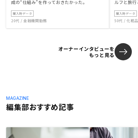
成の“仕組み”を作っておきたかった。
ルフと旅行
購入時データ
購入時データ
20代 / 金融機関勤務
50代 / 化
オーナーインタビューを
もっと見る
MAGAZINE
編集部おすすめ記事