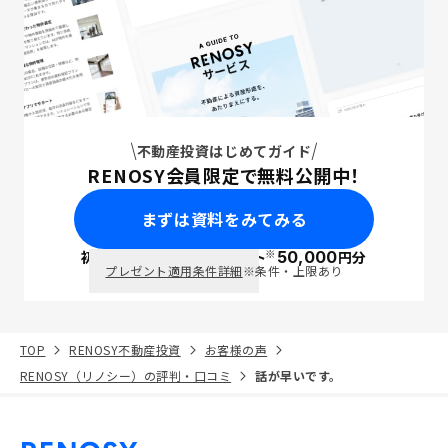
不動産投資はじめてガイド
RENOSY会員限定で無料公開中！
まずは資料をみてみる
※
初回面談で
ポイント
50,000
円分
PayPay
プレゼント適用条件詳細
※条件・上限あり
TOP
RENOSY不動産投資
お客様の声
RENOSY（リノシー）の評判・口コミ
話が早いです。