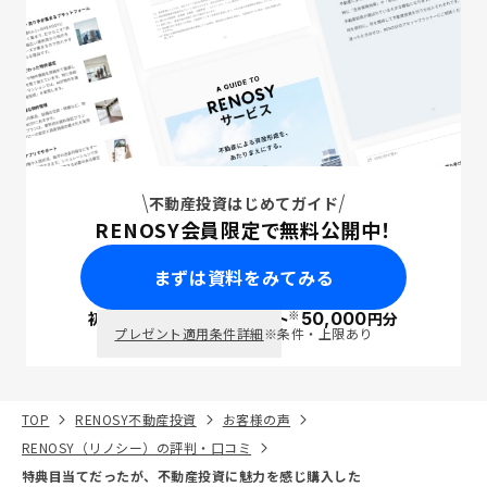
不動産投資はじめてガイド
RENOSY会員限定で無料公開中！
まずは資料をみてみる
※
初回面談で
ポイント
50,000
円分
PayPay
プレゼント適用条件詳細
※条件・上限あり
TOP
RENOSY不動産投資
お客様の声
RENOSY（リノシー）の評判・口コミ
特典目当てだったが、不動産投資に魅力を感じ購入した