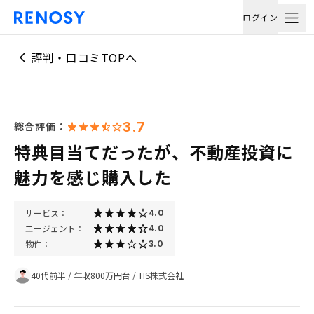
ログイン
評判・口コミTOPへ
3.7
総合評価：
特典目当てだったが、不動産投資に
魅力を感じ購入した
サービス：
4.0
エージェント：
4.0
物件：
3.0
40代前半
/
年収800万円台
/
TIS株式会社