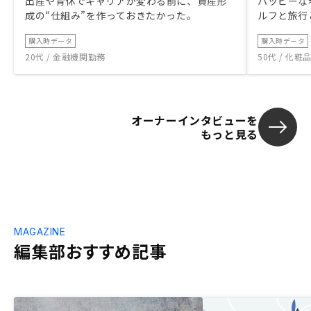
出産や育休でキャリアが変わる前に、資産形
ハッピーな
成の“仕組み”を作っておきたかった。
ルフと旅行
購入時データ
購入時データ
20代 / 金融機関勤務
50代 / 化
オーナーインタビューを
もっと見る
MAGAZINE
編集部おすすめ記事