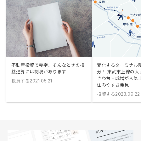
不動産投資で赤字、そんなときの損
変化するターミナル駅
益通算には制限があります
分！ 東武東上線の大
きわ台・成増が人気
投資する
2021.05.21
住みやすさ発見
投資する
2023.09.22