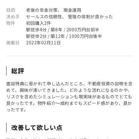
目的
老後の年金対策、 現金運用
決め手
セールスの信頼性、 管理の体制が良かった
物件
初回購入2件
駅徒歩4分 / 築8年 / 2000万円台前半
駅徒歩2分 / 築12年 / 1000万円台後半
掲載日
2022年02月11日
総評
面談特典に惹かれて申し込んだところ、不動産投資の説明を含
めて、興味が沸いてきました。どのような流れになるのかや、
リスクを含めたシミュレーションも現実味があるものでとても
良かったです。物件紹介〜成約までもスピード感があり、良か
ったです。
改善して欲しい点